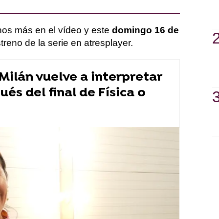
hos más en el vídeo y este
domingo 16 de
treno de la serie en atresplayer.
 Milán vuelve a interpretar
és del final de Física o
r