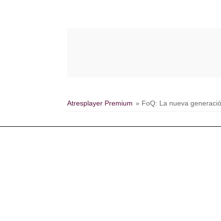
Atresplayer Premium
» FoQ: La nueva generaci