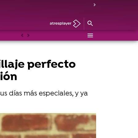
Anterior
Siguiente
llaje perfecto
ción
us días más especiales, y ya