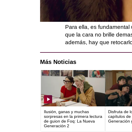
sus trucos de maquillaje
especial.
Para ella, es fundamental
que la cara no brille dema
además, hay que retocarlo
Más Noticias
Ilusión, ganas y muchas
Disfruta de 
sorpresas en la primera lectura
capítulos de
de guion de Foq: La Nueva
Generación g
Generación 2