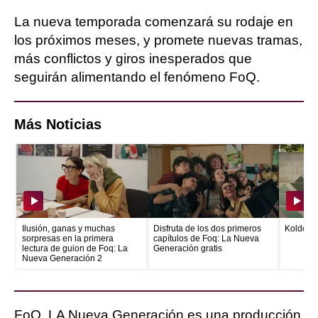
La nueva temporada comenzará su rodaje en
los próximos meses, y promete nuevas tramas,
más conflictos y giros inesperados que
seguirán alimentando el fenómeno FoQ.
Más Noticias
Ilusión, ganas y muchas
Disfruta de los dos primeros
Koldo se
sorpresas en la primera
capítulos de Foq: La Nueva
lectura de guion de Foq: La
Generación gratis
Nueva Generación 2
FoQ. LA Nueva Generación es una producción