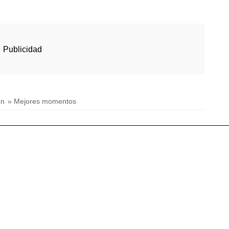
ón
» Mejores momentos