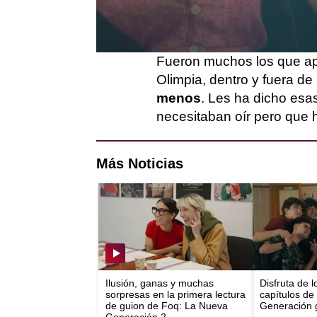
Olimpia, pero
Olimpia lo 
profesora, directora, jefa
Fueron muchos los que a
Olimpia, dentro y fuera de
menos
. Les ha dicho esa
necesitaban oír pero que 
Más Noticias
Ilusión, ganas y muchas
Disfruta de 
sorpresas en la primera lectura
capítulos de
de guion de Foq: La Nueva
Generación g