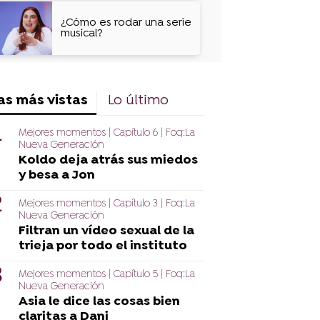
lesbiana”
¿Cómo es rodar una serie
musical?
as más vistas
Lo último
Mejores momentos | Capítulo 6 | Foq:La
Nueva Generación
Koldo deja atrás sus miedos
y besa a Jon
Mejores momentos | Capítulo 3 | Foq:La
Nueva Generación
Filtran un vídeo sexual de la
trieja por todo el instituto
Mejores momentos | Capítulo 5 | Foq:La
Nueva Generación
Asia le dice las cosas bien
claritas a Dani