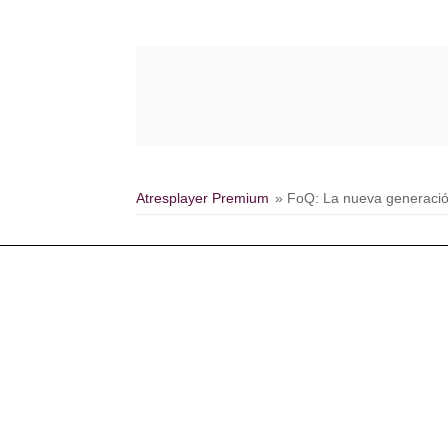
Atresplayer Premium
» FoQ: La nueva generaci