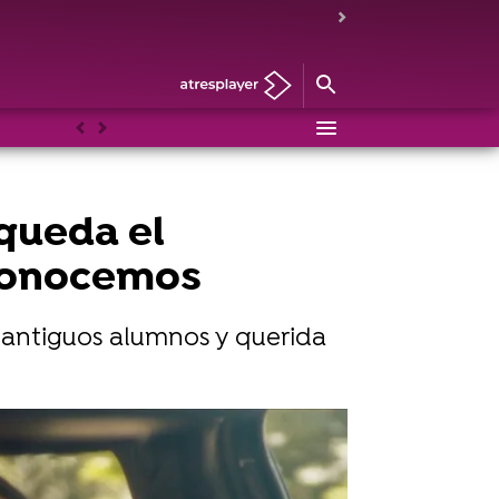
Anterior
Siguiente
 queda el
 conocemos
 antiguos alumnos y querida