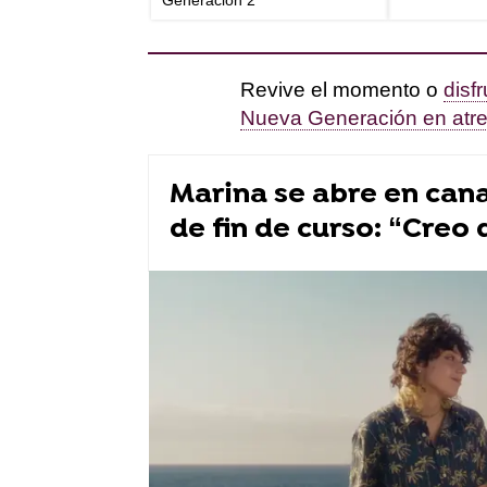
Generación 2
Revive el momento o
disf
Nueva Generación en atre
Marina se abre en cana
de fin de curso: “Creo
atresplayer