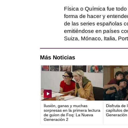
Física o Química fue todo
forma de hacer y entender
de las series españolas c
emitiéndose en países co
Suiza, Mónaco, Italia, Por
Más Noticias
Ilusión, ganas y muchas
Disfruta de 
sorpresas en la primera lectura
capítulos d
de guion de Foq: La Nueva
Generación 
Generación 2