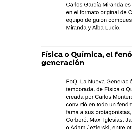
Carlos García Miranda es 
en el formato original de
equipo de guion compuesto
Miranda y Alba Lucio.
Física o Química, el fe
generación
FoQ. La Nueva Generació
temporada, de Física o Qu
creada por Carlos Monter
convirtió en todo un fenó
fama a sus protagonistas,
Corberó, Maxi Iglesias, J
o Adam Jezierski, entre ot