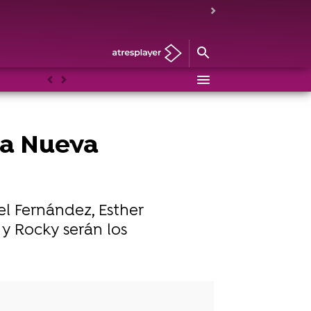
Anterior
Siguiente
La Nueva
el Fernández, Esther
 y Rocky serán los