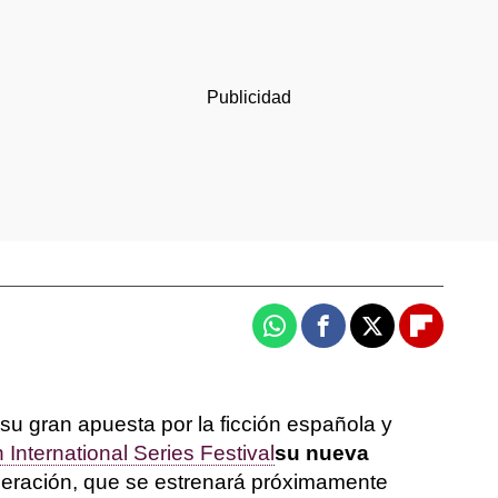
Whatsapp
Facebook
X
Flipboar
su gran apuesta por la ficción española y
 International Series Festival
su nueva
eración, que se estrenará próximamente