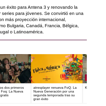
 un éxito para Antena 3 y renovando la
 series para jóvenes. Se convirtió en una
on más proyección internacional,
mo Bulgaria, Canadá, Francia, Bélgica,
tugal o Latinoamérica.
los dos primeros
atresplayer renueva FoQ. La
Koldo se disc
e Foq: La Nueva
Nueva Generación por una
gratis
segunda temporada tras su
gran éxito