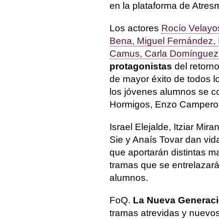
en la plataforma de Atres
Los actores
Rocío Velayos
Bena, Miguel Fernández, 
Camus, Carla Domínguez,
protagonistas
del retorn
de mayor éxito de todos lo
los jóvenes alumnos se c
Hormigos, Enzo Campero,
Israel Elejalde, Itziar Mi
Sie y Anaís Tovar dan vid
que aportarán distintas m
tramas que se entrelazará
alumnos.
FoQ.
La Nueva Generació
tramas atrevidas y nuevos