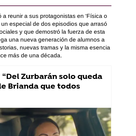
 a reunir a sus protagonistas en ‘Física o
 un especial de dos episodios que arrasó
sociales y que demostró la fuerza de esta
llega una nueva generación de alumnos a
storias, nuevas tramas y la misma esencia
hace más de una década.
: “Del Zurbarán solo queda
de Brianda que todos