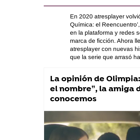
En 2020 atresplayer volvió
Química: el Reencuentro’,
en la plataforma y redes 
marca de ficción. Ahora 
atresplayer con nuevas hi
que la serie que arrasó 
La opinión de Olimpia
el nombre”, la amiga 
conocemos
atresplayer