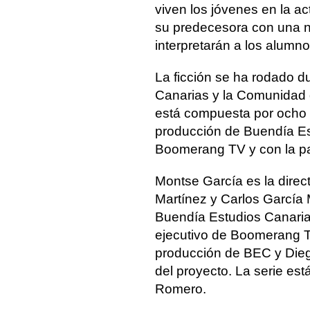
viven los jóvenes en la a
su predecesora con una 
interpretarán a los alumn
La ficción se ha rodado d
Canarias y la Comunidad
está compuesta por ocho 
producción de Buendía Es
Boomerang TV y con la pa
Montse García es la direc
Martínez y Carlos García 
Buendía Estudios Canarias
ejecutivo de Boomerang TV
producción de BEC y Diego
del proyecto. La serie es
Romero.