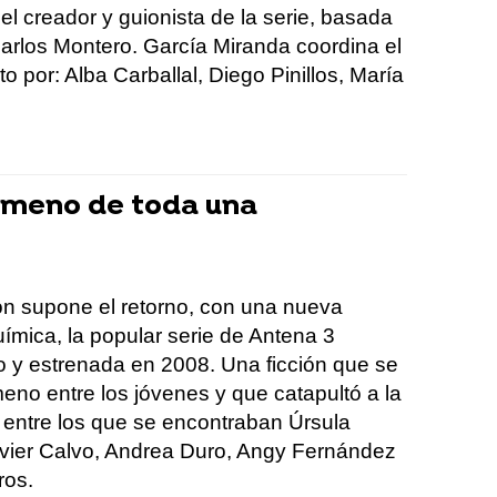
el creador y guionista de la serie, basada
 Carlos Montero. García Miranda coordina el
 por: Alba Carballal, Diego Pinillos, María
nómeno de toda una
n supone el retorno, con una nueva
ímica, la popular serie de Antena 3
o y estrenada en 2008. Una ficción que se
meno entre los jóvenes y que catapultó a la
 entre los que se encontraban Úrsula
avier Calvo, Andrea Duro, Angy Fernández
ros.