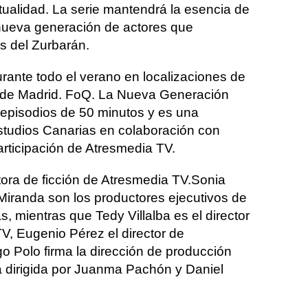
ctualidad. La serie mantendrá la esencia de
nueva generación de actores que
os del Zurbarán.
urante todo el verano en localizaciones de
 de Madrid. FoQ. La Nueva Generación
episodios de 50 minutos y es una
tudios Canarias en colaboración con
rticipación de Atresmedia TV.
tora de ficción de Atresmedia TV.Sonia
Miranda son los productores ejecutivos de
, mientras que Tedy Villalba es el director
, Eugenio Pérez el director de
 Polo firma la dirección de producción
tá dirigida por Juanma Pachón y Daniel