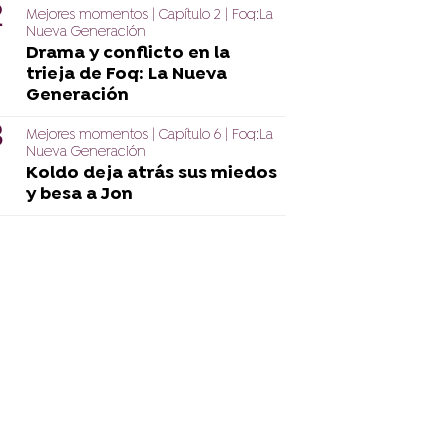
Mejores momentos | Capítulo 2 | Foq:La
Nueva Generación
Drama y conflicto en la
trieja de Foq: La Nueva
Generación
Mejores momentos | Capítulo 6 | Foq:La
Nueva Generación
Koldo deja atrás sus miedos
y besa a Jon