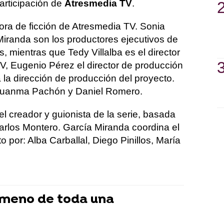
articipación de
Atresmedia TV
.
ora de ficción de Atresmedia TV. Sonia
Miranda son los productores ejecutivos de
 mientras que Tedy Villalba es el director
, Eugenio Pérez el director de producción
la dirección de producción del proyecto.
r Juanma Pachón y Daniel Romero.
l creador y guionista de la serie, basada
Carlos Montero. García Miranda coordina el
por: Alba Carballal, Diego Pinillos, María
nómeno de toda una