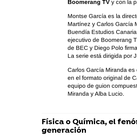
Boomerang TV
y con la p
Montse García es la direct
Martínez y Carlos García 
Buendía Estudios Canarias,
ejecutivo de Boomerang TV
de BEC y Diego Polo firma 
La serie está dirigida po
Carlos García Miranda es e
en el formato original de 
equipo de guion compuesto 
Miranda y Alba Lucio.
Física o Química, el fe
generación