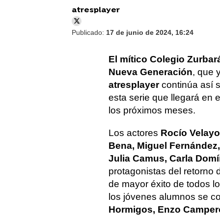
atresplayer
Publicado:
17 de junio de 2024, 16:24
El mítico Colegio Zurbar
Nueva Generación
, que 
atresplayer
continúa así 
esta serie que llegará en 
los próximos meses.
Los actores
Rocío Velayo
Bena, Miguel Fernández,
Julia Camus, Carla Domí
protagonistas del retorno
de mayor éxito de todos l
los jóvenes alumnos se c
Hormigos, Enzo Campero