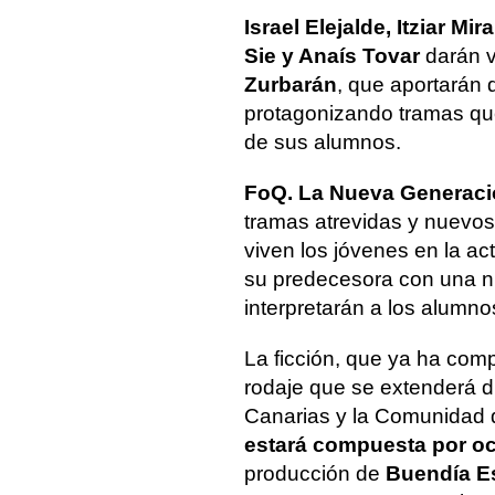
Israel Elejalde, Itziar M
Sie y Anaís Tovar
darán 
Zurbarán
, que aportarán 
protagonizando tramas que
de sus alumnos.
FoQ. La Nueva Generac
tramas atrevidas y nuevos 
viven los jóvenes en la ac
su predecesora con una n
interpretarán a los alumno
La ficción, que ya ha com
rodaje que se extenderá d
Canarias y la Comunidad 
estará compuesta por o
producción de
Buendía E