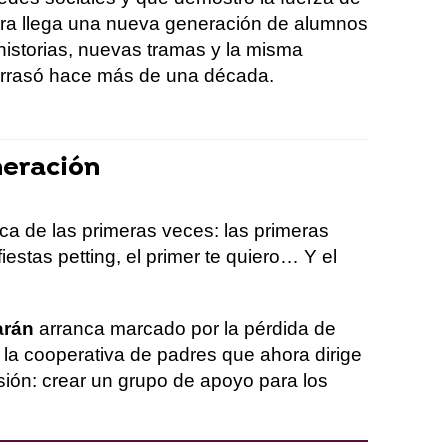
ora llega una nueva generación de alumnos
historias, nuevas tramas y la misma
 arrasó hace más de una década.
neración
ca de las primeras veces: las primeras
iestas petting, el primer te quiero… Y el
arán
arranca marcado por la pérdida de
 la cooperativa de padres que ahora dirige
sión: crear un grupo de apoyo para los