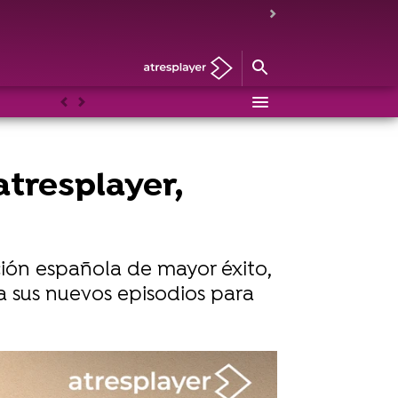
Anterior
Siguiente
atresplayer,
ción española de mayor éxito,
da sus nuevos episodios para