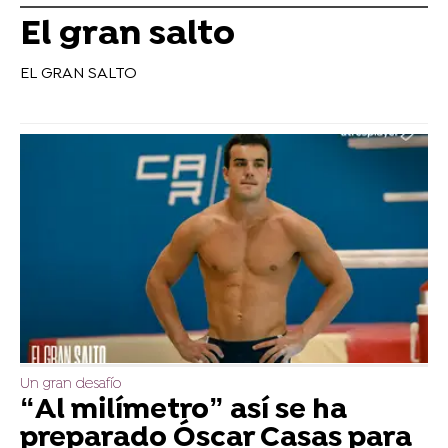
El gran salto
EL GRAN SALTO
Un gran desafío
“Al milímetro” así se ha
preparado Óscar Casas para