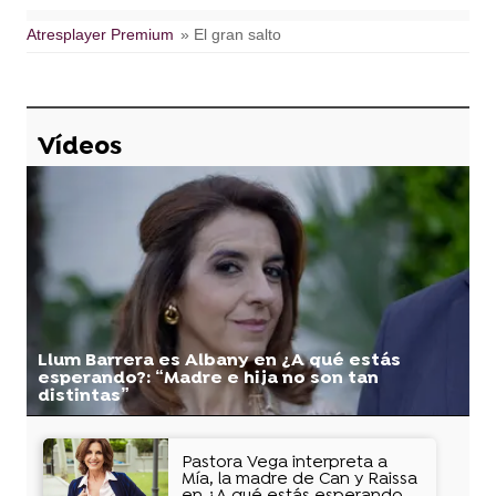
Atresplayer Premium
» El gran salto
Vídeos
Llum Barrera es Albany en ¿A qué estás
esperando?: “Madre e hija no son tan
distintas”
Pastora Vega interpreta a
Mía, la madre de Can y Raissa
en ¿A qué estás esperando?: