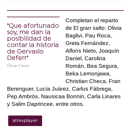
Completan el reparto
"Que afortunado
de El gran salto: Olivia
soy, me dan la
Baglivi, Pau Roca,
posibilidad de
Greta Fernández,
contar la historia
Alfons Nieto, Joaquín
de Gervasio
Deferr"
Daniel, Carolina
Román, Bea Segura,
Óscar Casas
Beka Lemonjawa,
Christian Checa, Fran
Berenguer, Lucía Juárez, Carlus Fàbrega,
Pep Ambròs, Nausicaa Bonnin, Carla Linares
y Salim Daprincee, entre otros.
atresplayer