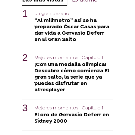
Las más vistas
Lo último
Un gran desafío
“Al milímetro” así se ha
preparado Óscar Casas para
dar vida a Gervasio Deferr
en El Gran Salto
Mejores momentos | Capítulo 1
¡Con una medalla olímpica!
Descubre cómo comienza El
gran salto, la serie que ya
puedes disfrutar en
atresplayer
Mejores momentos | Capítulo 1
El oro de Gervasio Deferr en
Sídney 2000