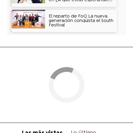
“Siempre apacigua
tempestades"
El reparto de FoQ La nueva
generación conquista el South
Festival