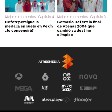
Mejores momentos | Capítulo 4
Mejores momentos | Capítulo 3
Deferr persigue la
Gervasio Deferr: la final
medalla en suelo en Pekín
de Atenas 2004 que
¿lo conseguirá?
cambió su destino
olímpico