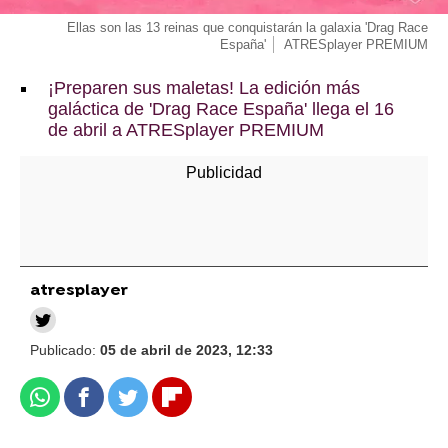
Ellas son las 13 reinas que conquistarán la galaxia 'Drag Race
España'
ATRESplayer PREMIUM
¡Preparen sus maletas! La edición más
galáctica de 'Drag Race España' llega el 16
de abril a ATRESplayer PREMIUM
atresplayer
Publicado:
05 de abril de 2023, 12:33
Whatsapp
Facebook
Twitter
Flipboard