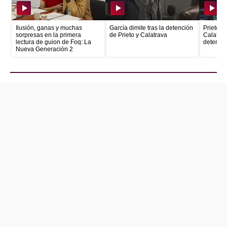
Ilusión, ganas y muchas
García dimite tras la detención
Prieto e
sorpresas en la primera
de Prieto y Calatrava
Calatrava
lectura de guion de Foq: La
detenid
Nueva Generación 2