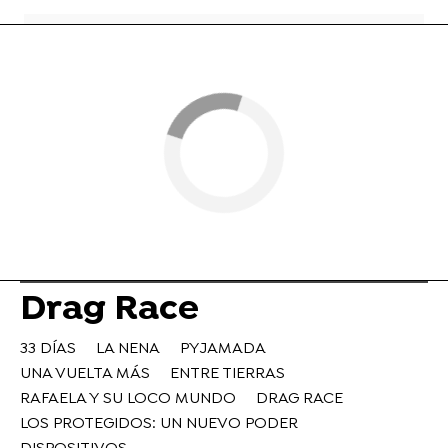
Drag Race
33 DÍAS
LA NENA
PYJAMADA
UNA VUELTA MÁS
ENTRE TIERRAS
RAFAELA Y SU LOCO MUNDO
DRAG RACE
LOS PROTEGIDOS: UN NUEVO PODER