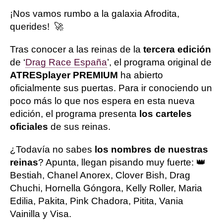
¡Nos vamos rumbo a la galaxia Afrodita,
querides! 🚀
Tras conocer a las reinas de la
tercera edición
de ‘
Drag Race España
’, el programa original de
ATRESplayer PREMIUM
ha abierto
oficialmente sus puertas. Para ir conociendo un
poco más lo que nos espera en esta nueva
edición, el programa presenta
los carteles
oficiales
de sus reinas.
¿Todavía no sabes
los nombres de nuestras
reinas
? Apunta, llegan pisando muy fuerte: 👑
Bestiah, Chanel Anorex, Clover Bish, Drag
Chuchi, Hornella Góngora, Kelly Roller, Maria
Edilia, Pakita, Pink Chadora, Pitita, Vania
Vainilla y Visa.