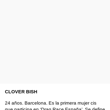
CLOVER BISH
24 años. Barcelona. Es la primera mujer cis
que participa en ‘Drag Race España’. Se define