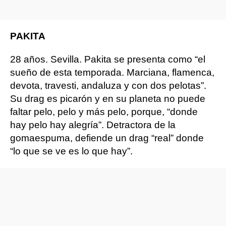
PAKITA
28 años. Sevilla. Pakita se presenta como “el
sueño de esta temporada. Marciana, flamenca,
devota, travesti, andaluza y con dos pelotas”.
Su drag es picarón y en su planeta no puede
faltar pelo, pelo y más pelo, porque, “donde
hay pelo hay alegría”. Detractora de la
gomaespuma, defiende un drag “real” donde
“lo que se ve es lo que hay”.