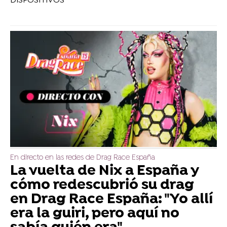
DISPOSITIVOS
En directo en las redes de Drag Race España
La vuelta de Nix a España y
cómo redescubrió su drag
en Drag Race España: "Yo allí
era la guiri, pero aquí no