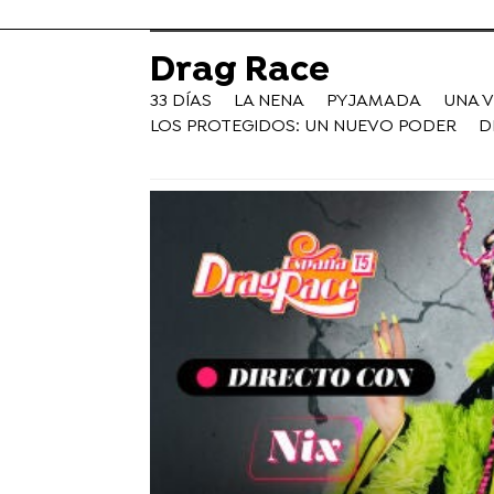
Drag Race
33 DÍAS
LA NENA
PYJAMADA
UNA 
LOS PROTEGIDOS: UN NUEVO PODER
D