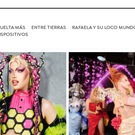
VUELTA MÁS
ENTRE TIERRAS
RAFAELA Y SU LOCO MUND
ISPOSITIVOS