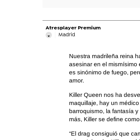
Atresplayer Premium
Madrid
Nuestra madrileña reina h
asesinar en el mismísimo
es sinónimo de fuego, per
amor.
Killer Queen nos ha desve
maquillaje, hay un médico
barroquismo, la fantasía y
más, Killer se define com
“El drag consiguió que c