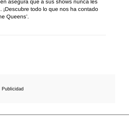
bién asegura que a sus shows nunca les
ón. ¡Descubre todo lo que nos ha contado
The Queens’.