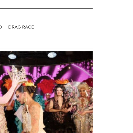
O
DRAG RACE