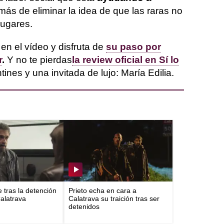
más de eliminar la idea de que las raras no
lugares.
 en el vídeo y disfruta de
su paso por
r
.
Y no te pierdas
la review oficial en Sí lo
nes y una invitada de lujo: María Edilia.
e tras la detención
Prieto echa en cara a
Calatrava
Calatrava su traición tras ser
detenidos