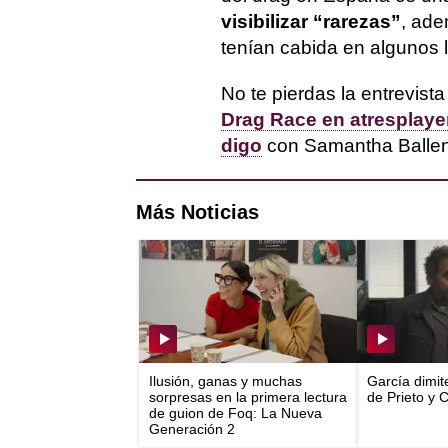
visibilizar “rarezas”
, ade
tenían cabida en algunos 
No te pierdas la entrevista
Drag Race en atresplaye
digo
con Samantha Ballenti
Más Noticias
Ilusión, ganas y muchas
García dimit
sorpresas en la primera lectura
de Prieto y 
de guion de Foq: La Nueva
Generación 2