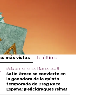
as más vistas
Lo último
Mejores momentos | Temporada 5
Satín Greco se convierte en
la ganadora de la quinta
temporada de Drag Race
España: ¡Felicidragues reina!