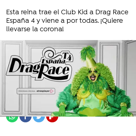
Esta reina trae el Club Kid a Drag Race
España 4 y viene a por todas. ¡Quiere
llevarse la corona!
atresplayer
Publicado:
08 de septiembre de 2024, 20:49
Whatsapp
Facebook
Twitter
Flipboard