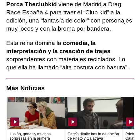
Porca Theclubkid
viene de Madrid a Drag
Race España 4 para traer el “Club kid” a la
edición, una “fantasía de color” con personajes
muy locos y con la broma por bandera.
Esta reina domina la
comedia, la
interpretación y la creación de trajes
sorprendentes con materiales reciclados. Lo
que ella ha llamado “alta costura con basura”.
Más Noticias
Ilusión, ganas y muchas
García dimite tras la detención
Prieto e
sorpresas en la primera
de Prieto y Calatrava
Calatrava