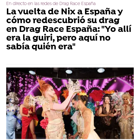
En directo en las redes de Drag Race España
La vuelta de Nix a España y
cómo redescubrió su drag
en Drag Race España: "Yo allí
era la guiri, pero aquí no
sabía quién era"