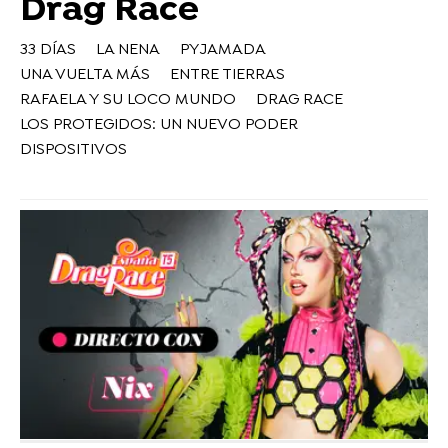
Drag Race
33 DÍAS
LA NENA
PYJAMADA
UNA VUELTA MÁS
ENTRE TIERRAS
RAFAELA Y SU LOCO MUNDO
DRAG RACE
LOS PROTEGIDOS: UN NUEVO PODER
DISPOSITIVOS