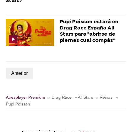
Stars?
Pupi Poisson estará en
Drag Race España All
Stars para "abrirse de
piernas cual compás"
Anterior
Atresplayer Premium
» Drag Race
» All Stars
» Reinas
»
Pupi Poisson