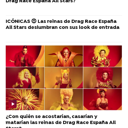
Drag Race España All Stars?
ICÓNICAS 😍 Las reinas de Drag Race España
All Stars deslumbran con sus look de entrada
¿Con quién se acostarían, casarían y
matarían las reinas de Drag Race España All