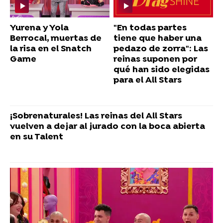
Yurena y Yola
"En todas partes
Berrocal, muertas de
tiene que haber una
la risa en el Snatch
pedazo de zorra": Las
Game
reinas suponen por
qué han sido elegidas
para el All Stars
¡Sobrenaturales! Las reinas del All Stars
vuelven a dejar al jurado con la boca abierta
en su Talent