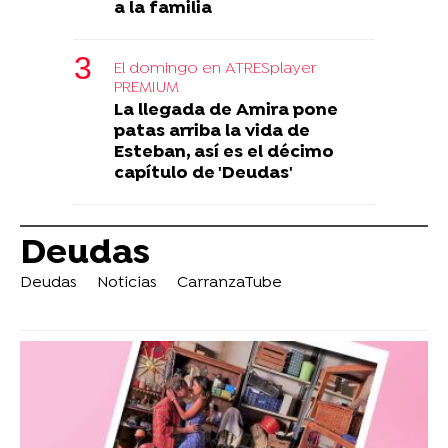
a la familia
El domingo en ATRESplayer
PREMIUM
La llegada de Amira pone
patas arriba la vida de
Esteban, así es el décimo
capítulo de 'Deudas'
Deudas
Deudas
Noticias
CarranzaTube