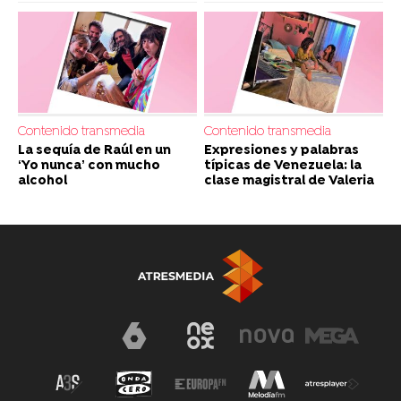
Contenido transmedia
Contenido transmedia
La sequía de Raúl en un
Expresiones y palabras
‘Yo nunca’ con mucho
típicas de Venezuela: la
alcohol
clase magistral de Valeria