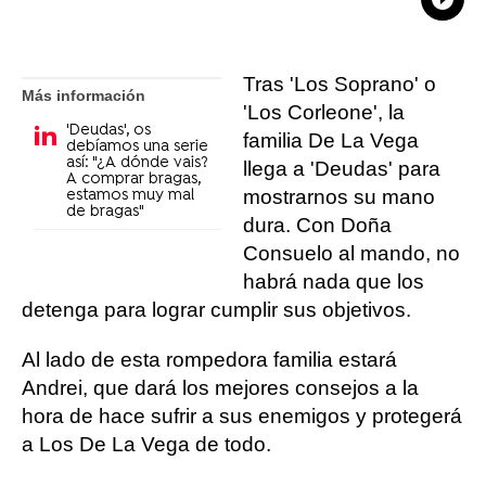
What
Comp
Tras 'Los Soprano' o
Más información
'Los Corleone', la
'Deudas', os
familia De La Vega
debíamos una serie
así: "¿A dónde vais?
llega a 'Deudas' para
A comprar bragas,
mostrarnos su mano
estamos muy mal
de bragas"
dura. Con Doña
Consuelo al mando, no
habrá nada que los
detenga para lograr cumplir sus objetivos.
Al lado de esta rompedora familia estará
Andrei, que dará los mejores consejos a la
hora de hace sufrir a sus enemigos y protegerá
a Los De La Vega de todo.