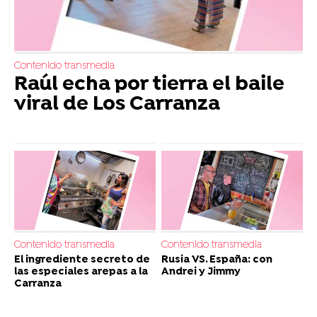
Contenido transmedia
Raúl echa por tierra el baile
viral de Los Carranza
Contenido transmedia
Contenido transmedia
El ingrediente secreto de
Rusia VS. España: con
las especiales arepas a la
Andrei y Jimmy
Carranza