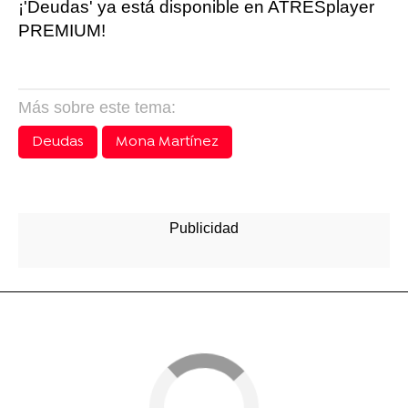
¡'Deudas' ya está disponible en ATRESplayer
PREMIUM!
Más sobre este tema:
Deudas
Mona Martínez