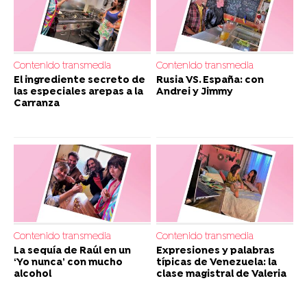
Contenido transmedia
Contenido transmedia
El ingrediente secreto de
Rusia VS. España: con
las especiales arepas a la
Andrei y Jimmy
Carranza
Contenido transmedia
Contenido transmedia
La sequía de Raúl en un
Expresiones y palabras
‘Yo nunca’ con mucho
típicas de Venezuela: la
alcohol
clase magistral de Valeria