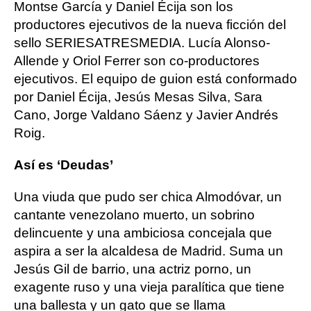
Montse García y Daniel Écija son los
productores ejecutivos de la nueva ficción del
sello SERIESATRESMEDIA. Lucía Alonso-
Allende y Oriol Ferrer son co-productores
ejecutivos. El equipo de guion está conformado
por Daniel Écija, Jesús Mesas Silva, Sara
Cano, Jorge Valdano Sáenz y Javier Andrés
Roig.
Así es ‘Deudas’
Una viuda que pudo ser chica Almodóvar, un
cantante venezolano muerto, un sobrino
delincuente y una ambiciosa concejala que
aspira a ser la alcaldesa de Madrid. Suma un
Jesús Gil de barrio, una actriz porno, un
exagente ruso y una vieja paralítica que tiene
una ballesta y un gato que se llama