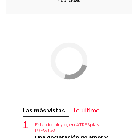
Las más vistas
Lo último
Este domingo, en ATRESplayer
PREMIUM
Una declaración de amor y