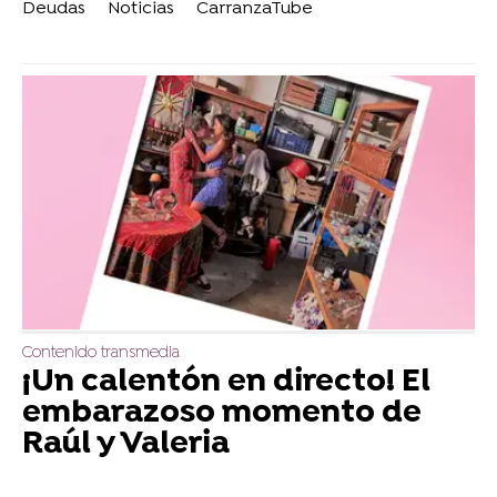
Deudas
Noticias
CarranzaTube
Contenido transmedia
¡Un calentón en directo! El
embarazoso momento de
Raúl y Valeria