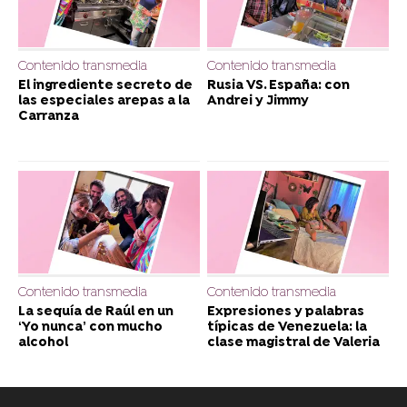
Contenido transmedia
Contenido transmedia
El ingrediente secreto de
Rusia VS. España: con
las especiales arepas a la
Andrei y Jimmy
Carranza
Contenido transmedia
Contenido transmedia
La sequía de Raúl en un
Expresiones y palabras
‘Yo nunca’ con mucho
típicas de Venezuela: la
alcohol
clase magistral de Valeria