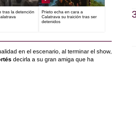
e tras la detención
Prieto echa en cara a
Calatrava
Calatrava su traición tras ser
detenidos
lidad en el escenario, al terminar el show,
rtés
decirla a su gran amiga que ha