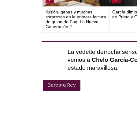
Ilusión, ganas y muchas
García dimit
sorpresas en la primera lectura
de Prieto y 
de guion de Foq: La Nueva
Generación 2
La vedette derrocha sensua
vemos a
Chelo García-Co
estado maravillosa.
Barbara Rey