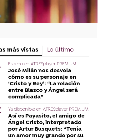
as más vistas
Lo último
Estreno en ATRESplayer PREMIUM
José Milán nos desvela
cómo es su personaje en
‘Cristo y Rey’: “La relación
entre Blasco y Ángel será
complicada”
Ya disponible en ATRESplayer PREMIUM
Así es Payasito, el amigo de
Ángel Cristo, interpretado
por Artur Busquets: “Tenía
un amor muy grande por su