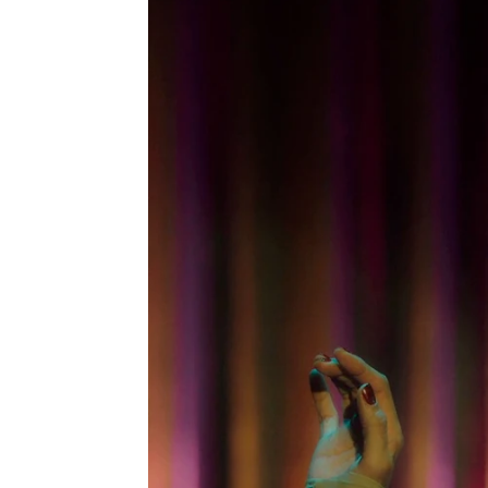
Celia Gil
Publicado:
15 de enero de 2023, 14:14
Era el gran show de la é