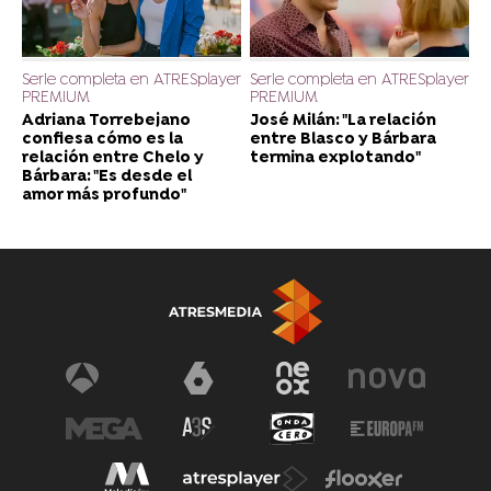
Serie completa en ATRESplayer
Serie completa en ATRESplayer
PREMIUM
PREMIUM
Adriana Torrebejano
José Milán: "La relación
confiesa cómo es la
entre Blasco y Bárbara
relación entre Chelo y
termina explotando"
Bárbara: "Es desde el
amor más profundo"