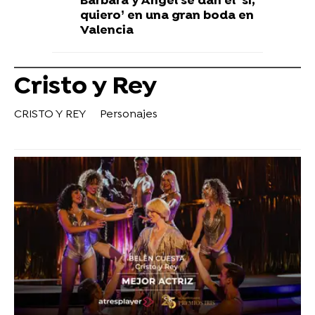
Bárbara y Ángel se dan el ‘sí,
quiero’ en una gran boda en
Valencia
Cristo y Rey
CRISTO Y REY
Personajes