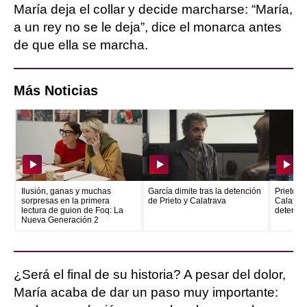
María deja el collar y decide marcharse: “María,
a un rey no se le deja”, dice el monarca antes
de que ella se marcha.
Más Noticias
Ilusión, ganas y muchas
García dimite tras la detención
Prieto e
sorpresas en la primera
de Prieto y Calatrava
Calatrava
lectura de guion de Foq: La
detenid
Nueva Generación 2
¿Será el final de su historia? A pesar del dolor,
María acaba de dar un paso muy importante: