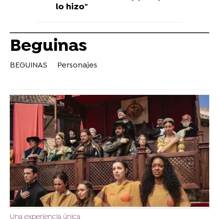
lo hizo"
Beguinas
BEGUINAS
Personajes
Una experiencia única