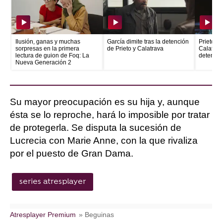
Ilusión, ganas y muchas
García dimite tras la detención
Prieto e
sorpresas en la primera
de Prieto y Calatrava
Calatrava
lectura de guion de Foq: La
detenid
Nueva Generación 2
Su mayor preocupación es su hija y, aunque
ésta se lo reproche, hará lo imposible por tratar
de protegerla. Se disputa la sucesión de
Lucrecia con Marie Anne, con la que rivaliza
por el puesto de Gran Dama.
series atresplayer
Atresplayer Premium
» Beguinas