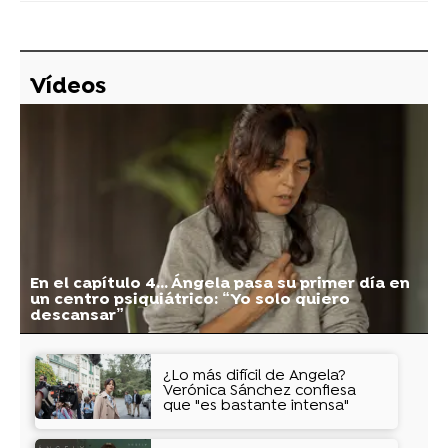
Vídeos
En el capítulo 4... Ángela pasa su primer día en
un centro psiquiátrico: “Yo solo quiero
descansar”
¿Lo más difícil de Ángela?
Verónica Sánchez confiesa
que "es bastante intensa"