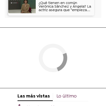
¿Qué tienen en común
Verónica Sánchez y Ángela? La
actriz asegura que “empiezas
a otorgarle tu personalidad"
Las más vistas
Lo último