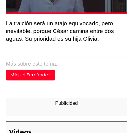
La traición será un atajo equivocado, pero
inevitable, porque César camina entre dos
aguas. Su prioridad es su hija Olivia.
Más sobre este tema:
Miquel Fernández
Vídeos