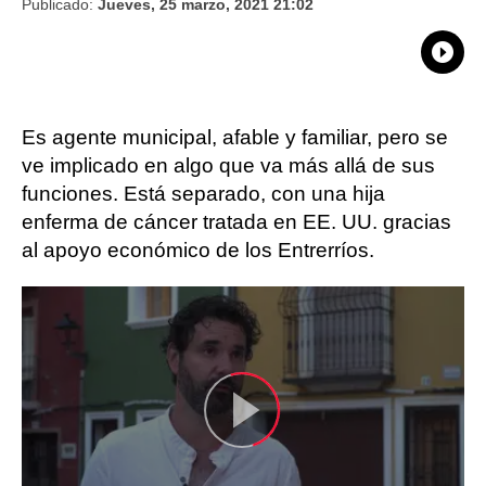
Publicado:
Jueves, 25 marzo, 2021 21:02
What
Comp
Es agente municipal, afable y familiar, pero se
ve implicado en algo que va más allá de sus
funciones. Está separado, con una hija
enferma de cáncer tratada en EE. UU. gracias
al apoyo económico de los Entrerríos.