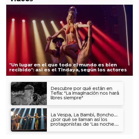
"Un lugar en el que todo el mundo es bien
recibido": así es el Tindaya, según los actores
Descubre por qué están en
Tefía: "La imaginación nos hará
libres siempre"
La Vespa, La Bambi, Boncho...
¿por qué se llaman así los
protagonistas de 'Las noches
de Tefía'?