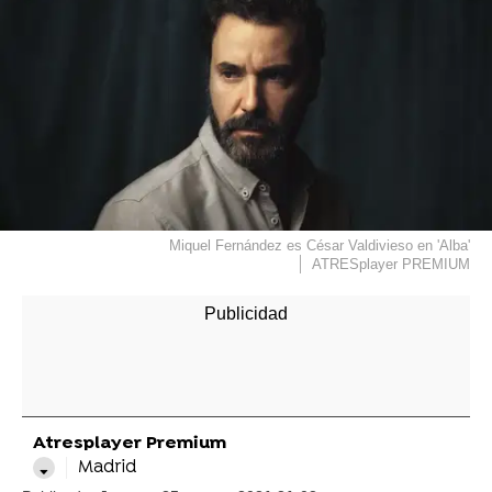
Miquel Fernández es César Valdivieso en 'Alba'
ATRESplayer PREMIUM
Atresplayer Premium
Madrid