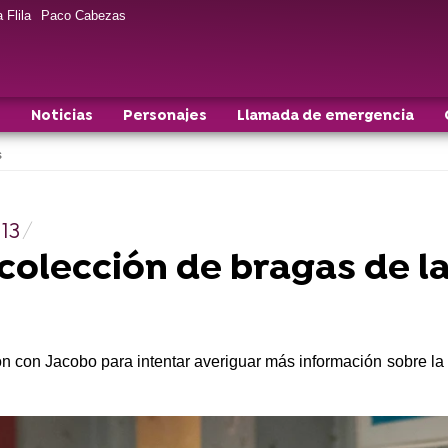
 Flila
Paco Cabezas
s
Noticias
Personajes
Llamada de emergencia
s
13
colección de bragas de l
 con Jacobo para intentar averiguar más información sobre la 