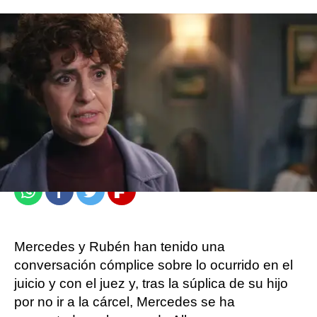
atresplayer
Madrid
Publicado:
06 de junio de 2021, 09:58
Whatsapp
Facebook
Twitter
Flipboard
Mercedes y Rubén han tenido una
conversación cómplice sobre lo ocurrido en el
juicio y con el juez y, tras la súplica de su hijo
por no ir a la cárcel, Mercedes se ha