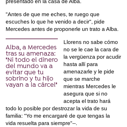
presentado en la casa de Alba.
"Antes de que me eches, te ruego que
escuches lo que he venido a decir", pide
Mercedes antes de proponerle un trato a Alba.
Llorens no sabe cómo
Alba, a Mercedes
no se le cae la cara de
tras su amenaza:
la vergüenza por acudir
"Ni todo el dinero
hasta allí para
del mundo va a
amenazarle y le pide
evitar que tu
sobrino y tu hijo
que se marche
vayan a la cárcel"
mientras Mercedes le
asegura que si no
acepta el trato hará
todo lo posible por destrozar la vida de su
familia: "Yo me encargaré de que tengas la
vida resuelta para siempre"--.