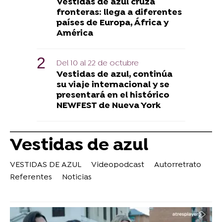
Vestidas de azul cruza
fronteras: llega a diferentes
países de Europa, África y
América
Del 10 al 22 de octubre
Vestidas de azul, continúa
su viaje internacional y se
presentará en el histórico
NEWFEST de Nueva York
Vestidas de azul
VESTIDAS DE AZUL
Videopodcast
Autorretrato
Referentes
Noticias