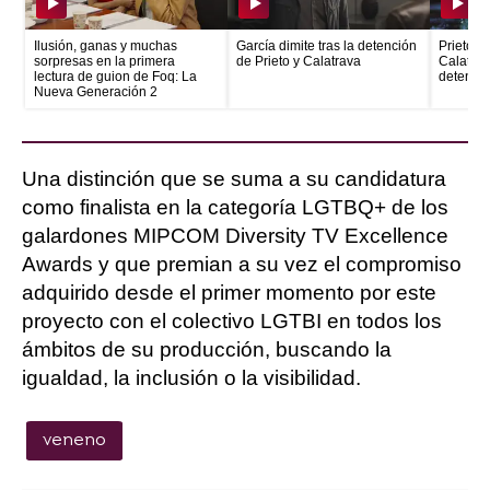
Ilusión, ganas y muchas
García dimite tras la detención
Prieto e
sorpresas en la primera
de Prieto y Calatrava
Calatrava
lectura de guion de Foq: La
detenid
Nueva Generación 2
Una distinción que se suma a su candidatura
como finalista en la categoría LGTBQ+ de los
galardones MIPCOM Diversity TV Excellence
Awards y que premian a su vez el compromiso
adquirido desde el primer momento por este
proyecto con el colectivo LGTBI en todos los
ámbitos de su producción, buscando la
igualdad, la inclusión o la visibilidad.
veneno