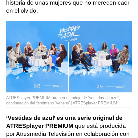
historia de unas mujeres que no merecen caer
en el olvido.
ATRESplayer PREMIUM arranca el rodaje de 'Vestidas de azul',
continuación del fenómeno 'Veneno' | ATRESplayer PREMIUM
‘Vestidas de azul’ es una serie original de
ATRESplayer PREMIUM
que está producida
por Atresmedia Televisión en colaboración con