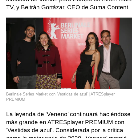
TV, y Beltrán Gortázar, CEO de Suma Content.
Berlinale Series Market con 'Vestidas de azul' | ATRESplayer
PREMIUM
La leyenda de ‘Veneno’ continuará haciéndose
más grande en ATRESplayer PREMIUM con
‘Vestidas de azul’. Considerada por la crítica