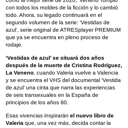
como la mejor serie de 2020, ‘Veneno’ rompió
con todos los moldes de la ficción y lo cambió
todo. Ahora, su legado continuará en el
segundo volumen de la serie: ‘Vestidas de
azul’, serie original de ATRESplayer PREMIUM
que ya se encuentra en pleno proceso de
rodaje.
‘Vestidas de azul’ se situará dos años
después de la muerte de Cristina Rodríguez,
La Veneno
, cuando Valeria vuelve a Valencia
y se encuentra el VHS del documental ‘Vestida
de azul’ una cinta que narra las experiencias
de seis transexuales en la España de
principios de los años 80.
Esas vivencias inspirarán
el nuevo libro de
Valeria
que, una vez más, decida contar la