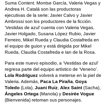
Suma Content. Montse García, Valeria Vegas y
Andrea H. Catalá son las productoras
ejecutivas de la serie; Javier Calvo y Javier
Ambrossi son los productores de la ficción.
‘Vestidas de azul’ cuenta con Valeria Vegas,
Javier Holgado, Susana López Rubio, Javier
Ferreiro, Mikel Rueda y Claudia Costafreda en
el equipo de guion y está dirigida por Mikel
Rueda, Claudia Costafreda e Ian de la Rosa.
Para este nuevo episodio, a ‘Vestidas de azul’
regresa parte del equipo artístico de ‘Veneno’.
Lola Rodríguez
volverá a meterse en la piel de
Valeria. Además,
Paca La Piraña
,
Goya
Toledo
(Lola),
Juani Ruiz
,
Alex Saint
(Sacha),
Ángeles Ortega
(Manola) y
Desirée Vogue
(Bienvenida) retoman sus personajes.