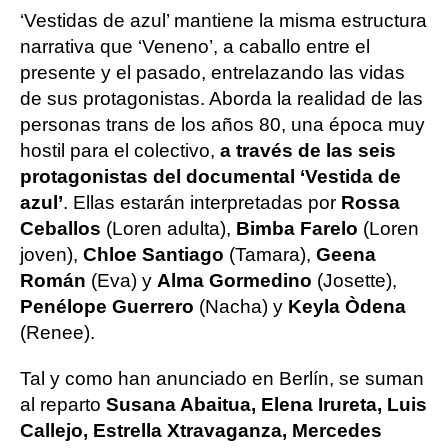
‘Vestidas de azul’ mantiene la misma estructura
narrativa que ‘Veneno’, a caballo entre el
presente y el pasado, entrelazando las vidas
de sus protagonistas. Aborda la realidad de las
personas trans de los años 80, una época muy
hostil para el colectivo,
a través de las seis
protagonistas del documental ‘Vestida de
azul’
. Ellas estarán interpretadas por
Rossa
Ceballos
(Loren adulta),
Bimba Farelo
(Loren
joven),
Chloe Santiago
(Tamara),
Geena
Román
(Eva) y
Alma Gormedino
(Josette),
Penélope Guerrero
(Nacha) y
Keyla Òdena
(Renee).
Tal y como han anunciado en Berlín, se suman
al reparto
Susana Abaitua, Elena Irureta, Luis
Callejo, Estrella Xtravaganza, Mercedes