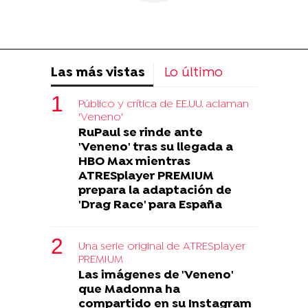
Las más vistas
Lo último
Público y crítica de EE.UU. aclaman
'Veneno'
RuPaul se rinde ante
'Veneno' tras su llegada a
HBO Max mientras
ATRESplayer PREMIUM
prepara la adaptación de
'Drag Race' para España
Una serie original de ATRESplayer
PREMIUM
Las imágenes de 'Veneno'
que Madonna ha
compartido en su Instagram