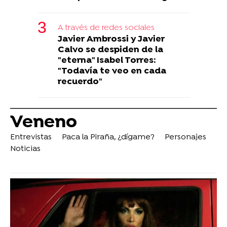
A través de redes sociales
Javier Ambrossi y Javier
Calvo se despiden de la
"eterna" Isabel Torres:
"Todavía te veo en cada
recuerdo"
Veneno
Entrevistas
Paca la Piraña, ¿dígame?
Personajes
Noticias