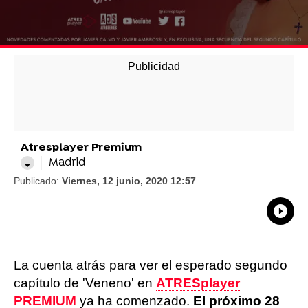
Atresplayer Premium
Madrid
Publicado:
Viernes, 12 junio, 2020 12:57
What
Comp
La cuenta atrás para ver el esperado segundo
capítulo de 'Veneno' en
ATRESplayer
PREMIUM
ya ha comenzado.
El próximo 28