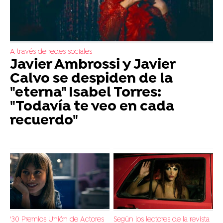
A través de redes sociales
Javier Ambrossi y Javier
Calvo se despiden de la
"eterna" Isabel Torres:
"Todavía te veo en cada
recuerdo"
'30 Premios Unión de Actores
Según los lectores de la revista