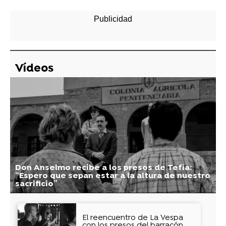
Vídeos
Don Anselmo recibe a los presos de Tefía:
“Espero que sepan estar a la altura de nuestro
sacrificio”
El reencuentro de La Vespa
con los presos del barracón