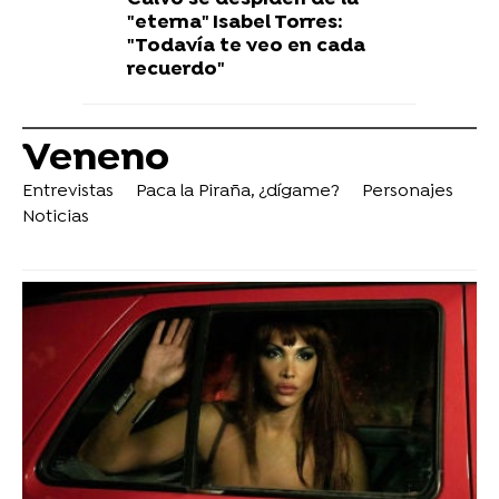
"eterna" Isabel Torres:
"Todavía te veo en cada
recuerdo"
Veneno
Entrevistas
Paca la Piraña, ¿dígame?
Personajes
Noticias