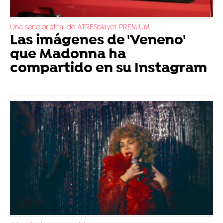
Una serie original de ATRESplayer PREMIUM
Las imágenes de 'Veneno'
que Madonna ha
compartido en su Instagram