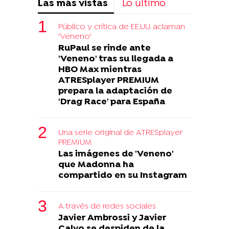
Las más vistas
Lo último
Público y crítica de EE.UU. aclaman
'Veneno'
RuPaul se rinde ante
'Veneno' tras su llegada a
HBO Max mientras
ATRESplayer PREMIUM
prepara la adaptación de
'Drag Race' para España
Una serie original de ATRESplayer
PREMIUM
Las imágenes de 'Veneno'
que Madonna ha
compartido en su Instagram
A través de redes sociales
Javier Ambrossi y Javier
Calvo se despiden de la