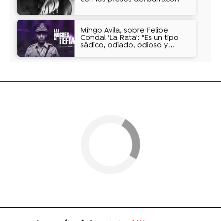
Mingo Ávila, sobre Felipe
Condal 'La Rata': "Es un tipo
sádico, odiado, odioso y
rencoroso"