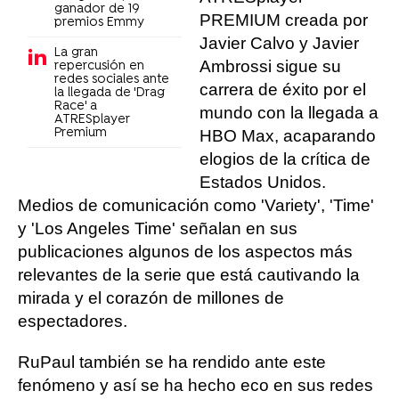
ganador de 19
PREMIUM creada por
premios Emmy
Javier Calvo y Javier
La gran
Ambrossi sigue su
repercusión en
redes sociales ante
carrera de éxito por el
la llegada de 'Drag
Race' a
mundo con la llegada a
ATRESplayer
Premium
HBO Max, acaparando
elogios de la crítica de
Estados Unidos.
Medios de comunicación como 'Variety', 'Time'
y 'Los Angeles Time' señalan en sus
publicaciones algunos de los aspectos más
relevantes de la serie que está cautivando la
mirada y el corazón de millones de
espectadores.
RuPaul también se ha rendido ante este
fenómeno y así se ha hecho eco en sus redes