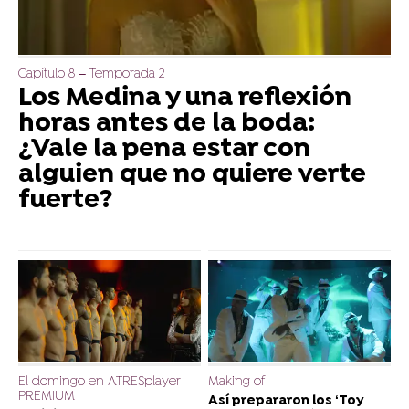
Capítulo 8 – Temporada 2
Los Medina y una reflexión
horas antes de la boda:
¿Vale la pena estar con
alguien que no quiere verte
fuerte?
El domingo en ATRESplayer
Making of
PREMIUM
Así prepararon los ‘Toy