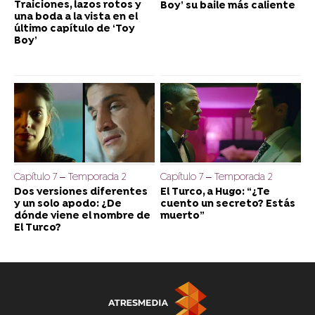
Traiciones, lazos rotos y
Boy’ su baile más caliente
una boda a la vista en el
último capítulo de ‘Toy
Boy’
Capítulo 7 – Temporada 2
Capítulo 7 – Temporada 2
Dos versiones diferentes
El Turco, a Hugo: “¿Te
y un solo apodo: ¿De
cuento un secreto? Estás
dónde viene el nombre de
muerto”
El Turco?