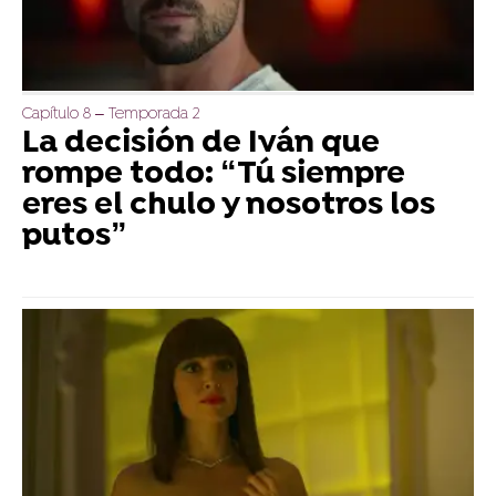
Capítulo 8 – Temporada 2
La decisión de Iván que
rompe todo: “Tú siempre
eres el chulo y nosotros los
putos”