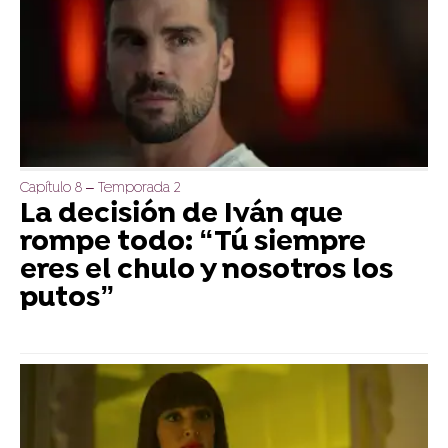
Capítulo 8 – Temporada 2
La decisión de Iván que
rompe todo: “Tú siempre
eres el chulo y nosotros los
putos”