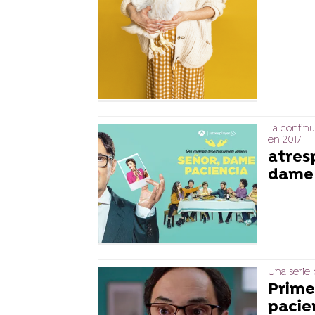
La continu
en 2017
atres
dame 
Una serie
Prime
pacie