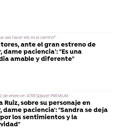
ue sea hacer reír, es el camino”
ctores, ante el gran estreno de
, dame paciencia’: "Es una
ia amable y diferente"
l 2 de enero en ATRESplayer PREMIUM
 Ruiz, sobre su personaje en
, dame paciencia': "Sandra se deja
 por los sentimientos y la
vidad"