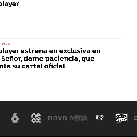
player
media
player estrena en exclusiva en
 Señor, dame paciencia, que
ta su cartel oficial