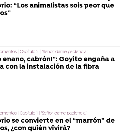
rio: “Los animalistas sois peor que
jos”
mentos | Capítulo 2 | ‘Señor, dame paciencia’
o enano, cabrón!”: Goyito engaña a
 con la instalación de la fibra
mentos | Capítulo 1 | ‘Señor, dame paciencia’
rio se convierte en el “marrón” de
jos, ¿con quién vivirá?