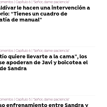
mentos | Capítulo 6 | ‘Señor, dame paciencia’
ldívar le hacen una intervención a
rio: “Tienes un cuadro de
atía de manual”
mentos | Capítulo 6 | ‘Señor, dame paciencia’
tío quiere llevarte a la cama”, los
se apoderan de Javi y boicotea el
 de Sandra
mentos | Capítulo 5 | ‘Señor, dame paciencia’
nso enfrenamiento entre Sandra y