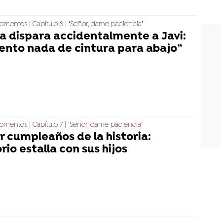
mentos | Capítulo 8 | ‘Señor, dame paciencia’
a dispara accidentalmente a Javi:
iento nada de cintura para abajo”
mentos | Capítulo 7 | ‘Señor, dame paciencia’
r cumpleaños de la historia:
io estalla con sus hijos