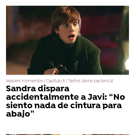
Mejores momentos | Capítulo 8 | ‘Señor, dame paciencia’
Sandra dispara
accidentalmente a Javi: “No
siento nada de cintura para
abajo”