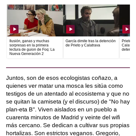
Ilusión, ganas y muchas
García dimite tras la detención
Prieto e
sorpresas en la primera
de Prieto y Calatrava
Calatrava
lectura de guion de Foq: La
detenid
Nueva Generación 2
Juntos, son de esos ecologistas coñazo, a
quienes ver matar una mosca les sitúa como
testigos de un atentado al ecosistema y que no
se quitan la camiseta (y el discurso) de "No hay
plan-eta B". Viven aislados en un pueblo a
cuarenta minutos de Madrid y veinte del wifi
más cercano. Se dedican a cultivar sus propias
hortalizas. Son estrictos veganos. Gregorio,