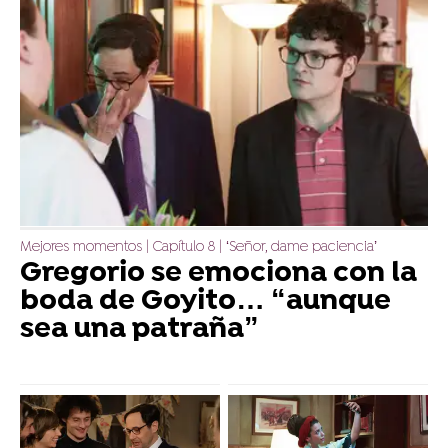
Mejores momentos | Capítulo 8 | ‘Señor, dame paciencia’
Gregorio se emociona con la
boda de Goyito… “aunque
sea una patraña”