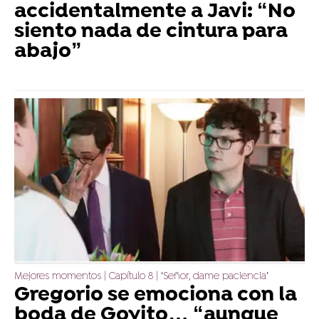
accidentalmente a Javi: “No
siento nada de cintura para
abajo”
Mejores momentos | Capítulo 8 | ‘Señor, dame paciencia’
Gregorio se emociona con la
boda de Goyito… “aunque