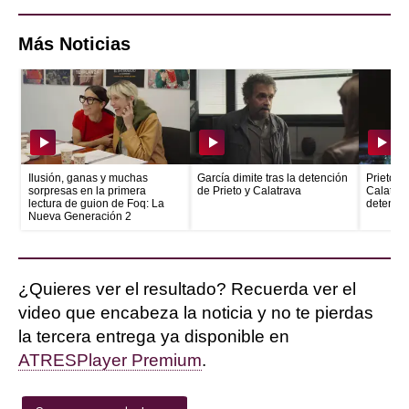
Más Noticias
Ilusión, ganas y muchas
García dimite tras la detención
Prieto e
sorpresas en la primera
de Prieto y Calatrava
Calatrava
lectura de guion de Foq: La
detenid
Nueva Generación 2
¿Quieres ver el resultado? Recuerda ver el
video que encabeza la noticia y no te pierdas
la tercera entrega ya disponible en
ATRESPlayer Premium
.