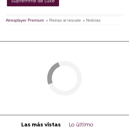
Supremme de Luxe
Atresplayer Premium
» Reinas al rescate
» Noticias
Las más vistas
Lo último