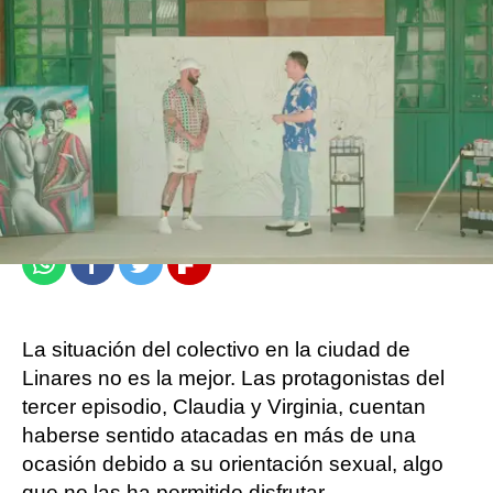
atresplayer
Madrid
Publicado:
22 de septiembre de 2022, 13:24
Whatsapp
Facebook
Twitter
Flipboard
La situación del colectivo en la ciudad de
Linares no es la mejor. Las protagonistas del
tercer episodio, Claudia y Virginia, cuentan
haberse sentido atacadas en más de una
ocasión debido a su orientación sexual, algo
que no las ha permitido disfrutar