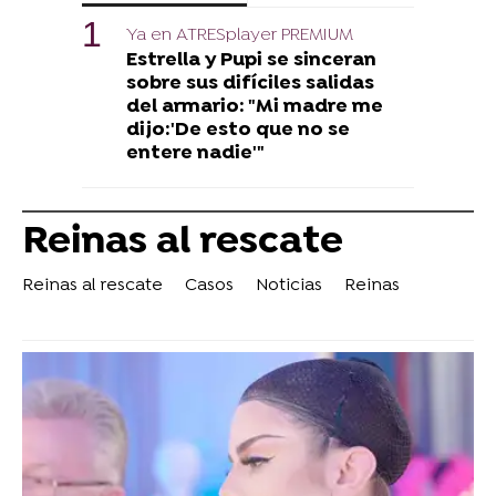
Ya en ATRESplayer PREMIUM
Estrella y Pupi se sinceran
sobre sus difíciles salidas
del armario: "Mi madre me
dijo:'De esto que no se
entere nadie'"
Reinas al rescate
Reinas al rescate
Casos
Noticias
Reinas