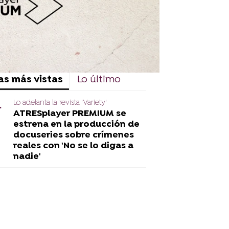
as más vistas
Lo último
Lo adelanta la revista 'Variety'
ATRESplayer PREMIUM se
estrena en la producción de
docuseries sobre crímenes
reales con 'No se lo digas a
nadie'