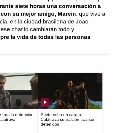
ante siete horas una conversación a
l con su mejor amigo, Marvin
, que vive a
cia, en la ciudad brasileña de Joao
ese chat lo cambiarán todo y
pre la vida de todas las personas
e tras la detención
Prieto echa en cara a
Calatrava
Calatrava su traición tras ser
detenidos