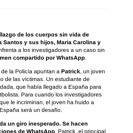
llazgo de los cuerpos sin vida de
Santos y sus hijos, Maria Carolina y
enfrenta a los investigadores a un caso sin
rimen compartido por WhatsApp
.
 de la Policía apuntan a
Patrick
, un joven
o de las víctimas. Un estudiante de
odada, que había llegado a España para
tbolista. Para cuando los investigadores
ue le incriminan, el joven ha huido a
 España será un desafío.
 da un giro inesperado. Se hacen
ciones de WhatsApp
. Patrick, el principal