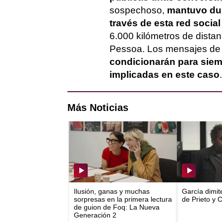
sospechoso,
mantuvo dur
través de esta red socia
6.000 kilómetros de distan
Pessoa. Los mensajes de 
condicionarán para siem
implicadas en este caso
.
Más Noticias
Ilusión, ganas y muchas
García dimit
sorpresas en la primera lectura
de Prieto y 
de guion de Foq: La Nueva
Generación 2