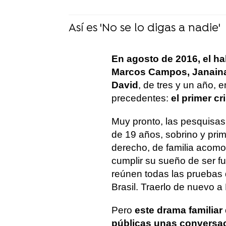
Así es 'No se lo digas a nadie'
En agosto de 2016, el ha
Marcos Campos, Janaina 
David
, de tres y un año, 
precedentes:
el primer c
Muy pronto, las pesquisas
de 19 años, sobrino y prim
derecho, de familia acom
cumplir su sueño de ser fu
reúnen todas las pruebas q
Brasil. Traerlo de nuevo a
Pero
este drama familiar
públicas unas conversa