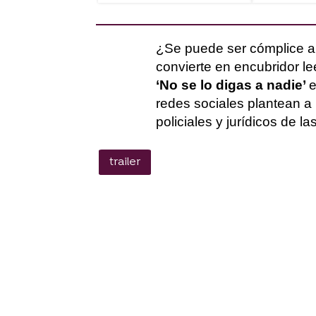
¿Se puede ser cómplice a 
convierte en encubridor 
‘No se lo digas a nadie’
e
redes sociales plantean a 
policiales y jurídicos de l
trailer