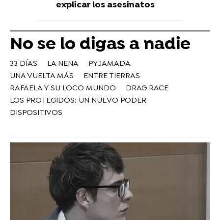
explicar los asesinatos
No se lo digas a nadie
33 DÍAS
LA NENA
PYJAMADA
UNA VUELTA MÁS
ENTRE TIERRAS
RAFAELA Y SU LOCO MUNDO
DRAG RACE
LOS PROTEGIDOS: UN NUEVO PODER
DISPOSITIVOS