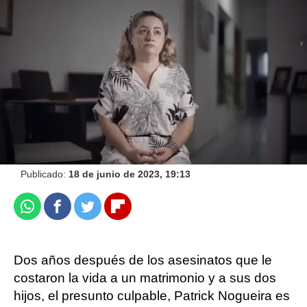
'No se lo digas a nadie', serie documental
completa en ATRESplayer PREMIUM
atresplayer
Publicado:
18 de junio de 2023, 19:13
Whatsapp
Facebook
Twitter
Flipboard
Dos años después de los asesinatos que le
costaron la vida a un matrimonio y a sus dos
hijos, el presunto culpable, Patrick Nogueira es