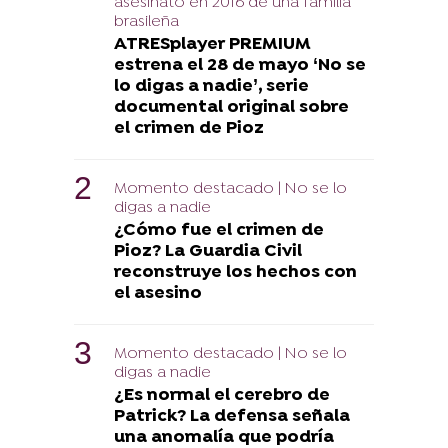
asesinato en 2016 de una familia
brasileña
ATRESplayer PREMIUM
estrena el 28 de mayo ‘No se
lo digas a nadie’, serie
documental original sobre
el crimen de Pioz
Momento destacado | No se lo
digas a nadie
¿Cómo fue el crimen de
Pioz? La Guardia Civil
reconstruye los hechos con
el asesino
Momento destacado | No se lo
digas a nadie
¿Es normal el cerebro de
Patrick? La defensa señala
una anomalía que podría