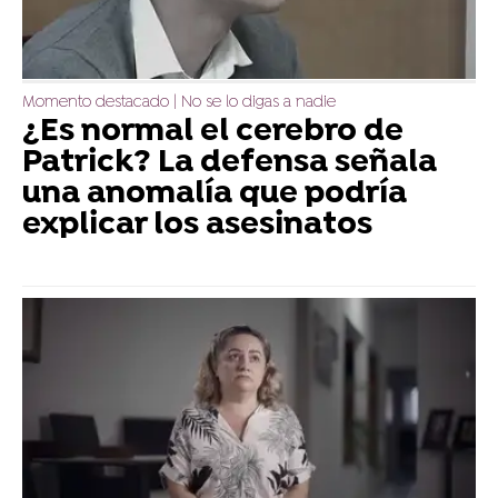
Momento destacado | No se lo digas a nadie
¿Es normal el cerebro de
Patrick? La defensa señala
una anomalía que podría
explicar los asesinatos