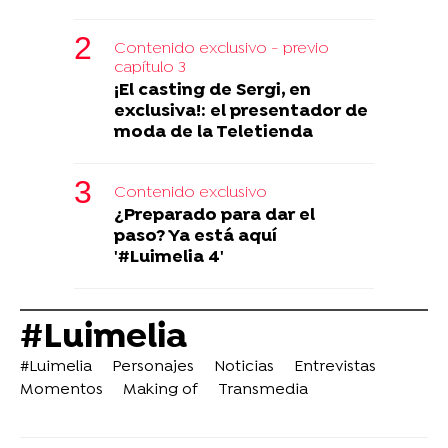
Contenido exclusivo - previo
capítulo 3
¡El casting de Sergi, en
exclusiva!: el presentador de
moda de la Teletienda
Contenido exclusivo
¿Preparado para dar el
paso? Ya está aquí
'#Luimelia 4'
#Luimelia
#Luimelia
Personajes
Noticias
Entrevistas
Momentos
Making of
Transmedia