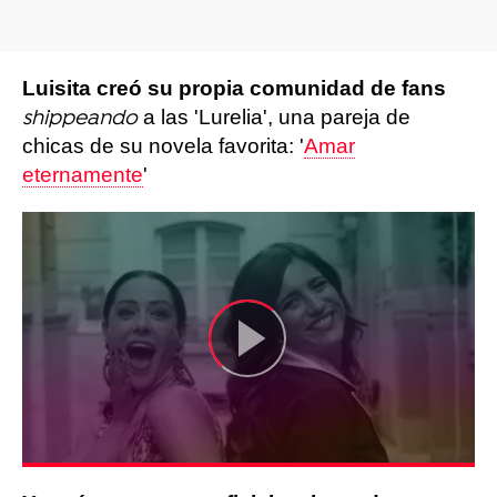
Luisita creó su propia comunidad de fans
a las 'Lurelia', una pareja de
shippeando
chicas de su novela favorita: '
Amar
eternamente
'