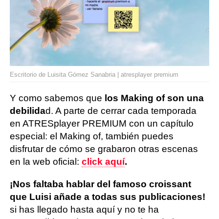
Escritorio de Luisita Gómez Sanabria | atresplayer premium
Y como sabemos que
los Making of son una
debilida
d. A parte de cerrar cada temporada
en ATRESplayer PREMIUM con un capítulo
especial: el Making of, también puedes
disfrutar de cómo se grabaron otras escenas
en la web oficial:
click aquí
.
¡Nos faltaba hablar del famoso croissant
que Luisi añade a todas sus publicaciones!
si has llegado hasta aquí y no te ha