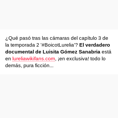
¿Qué pasó tras las cámaras del capítulo 3 de
la temporada 2 '#BoicotLurelia'?
El verdadero
documental de Luisita Gómez Sanabria
está
en
lureliawikifans.com
, ¡en exclusiva! todo lo
demás, pura ficción...