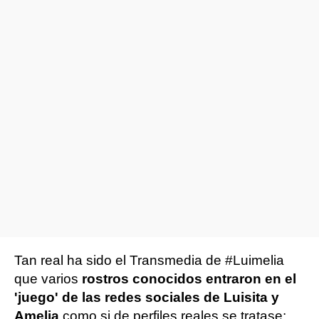
Tan real ha sido el Transmedia de #Luimelia
que varios
rostros conocidos entraron en el
'juego' de las redes sociales de Luisita y
Amelia
como si de perfiles reales se tratase: