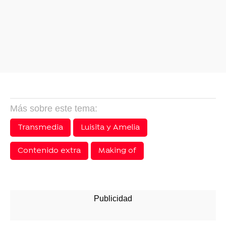
Más sobre este tema:
Transmedia
Luisita y Amelia
Contenido extra
Making of