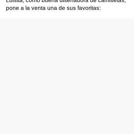
Luisita, como buena diseñadora de camisetas,
pone a la venta una de sus favoritas: