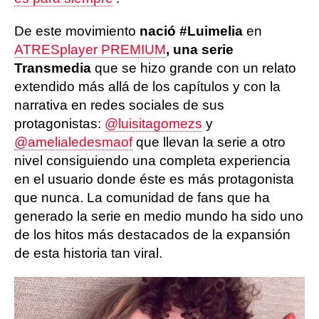
De este movimiento
nació #Luimelia
en
ATRESplayer PREMIUM
, una serie
Transmedia
que se hizo grande con un relato
extendido más allá de los capítulos y con la
narrativa en redes sociales de sus
protagonistas:
@luisitagomezs
y
@amelialedesmaof
que llevan la serie a otro
nivel consiguiendo una completa experiencia
en el usuario donde éste es más protagonista
que nunca. La comunidad de fans que ha
generado la serie en medio mundo ha sido uno
de los hitos más destacados de la expansión
de esta historia tan viral.