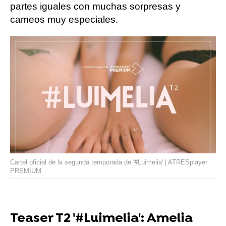
partes iguales con muchas sorpresas y
cameos muy especiales.
Cartel oficial de la segunda temporada de '#Luimelia' | ATRESplayer
PREMIUM
Teaser T2 '#Luimelia': Amelia