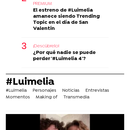
PREMIUM
El estreno de #Luimelia
amanece siendo Trending
Topic en el día de San
Valentín
¡Descúbrelo!
¿Por qué nadie se puede
perder '#Luimelia 4'?
#Luimelia
#Luimelia
Personajes
Noticias
Entrevistas
Momentos
Making of
Transmedia