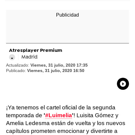
Atresplayer Premium
Madrid
Actualizado:
Viernes, 31 julio, 2020 17:35
Publicado:
Viernes, 31 julio, 2020 16:50
What
Comp
¡Ya tenemos el cartel oficial de la segunda
temporada de
'
#Luimelia
'
! Luisita Gómez y
Amelia Ledesma están de vuelta y los nuevos
capítulos prometen emocionar y divertirte a