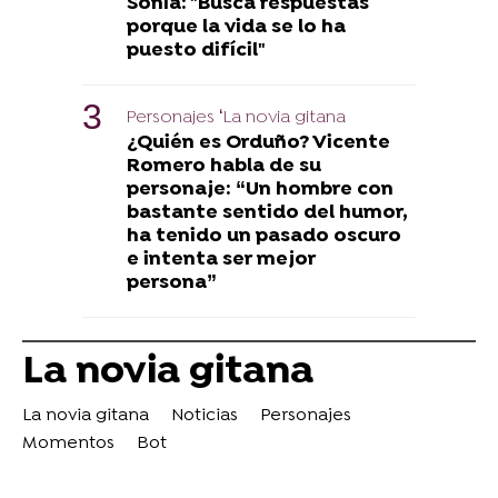
Sonia: "Busca respuestas
porque la vida se lo ha
puesto difícil"
Personajes ‘La novia gitana
¿Quién es Orduño? Vicente
Romero habla de su
personaje: “Un hombre con
bastante sentido del humor,
ha tenido un pasado oscuro
e intenta ser mejor
persona”
La novia gitana
La novia gitana
Noticias
Personajes
Momentos
Bot