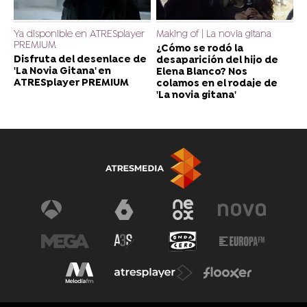
Ya disponible en ATRESplayer
Making of | La novia gitana
PREMIUM
¿Cómo se rodó la
Disfruta del desenlace de
desaparición del hijo de
'La Novia Gitana' en
Elena Blanco? Nos
ATRESplayer PREMIUM
colamos en el rodaje de
'La novia gitana'