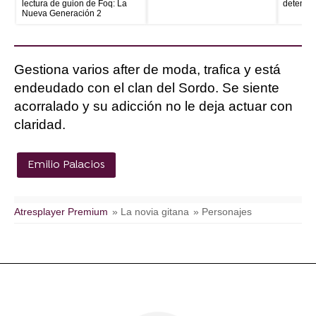
lectura de guion de Foq: La
detenid
Nueva Generación 2
Gestiona varios after de moda, trafica y está
endeudado con el clan del Sordo. Se siente
acorralado y su adicción no le deja actuar con
claridad.
Emilio Palacios
Atresplayer Premium
» La novia gitana
» Personajes