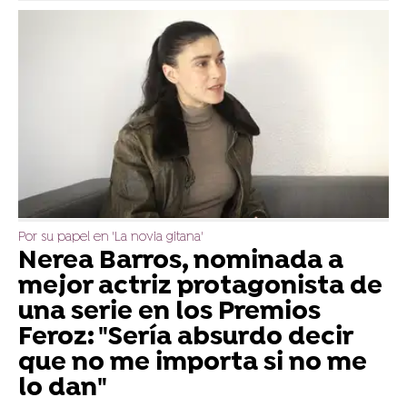
Por su papel en 'La novia gitana'
Nerea Barros, nominada a
mejor actriz protagonista de
una serie en los Premios
Feroz: "Sería absurdo decir
que no me importa si no me
lo dan"