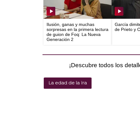
Ilusión, ganas y muchas
García dimit
sorpresas en la primera lectura
de Prieto y 
de guion de Foq: La Nueva
Generación 2
¡Descubre todos los detall
La edad de la ira