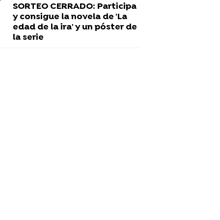
SORTEO CERRADO: Participa
y consigue la novela de 'La
edad de la ira' y un póster de
la serie