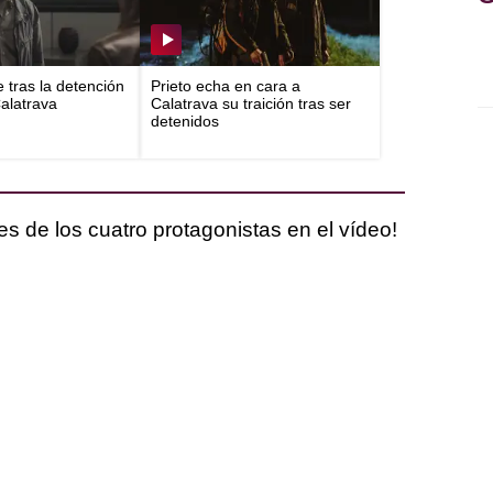
e tras la detención
Prieto echa en cara a
Calatrava
Calatrava su traición tras ser
detenidos
es de los cuatro protagonistas en el vídeo!