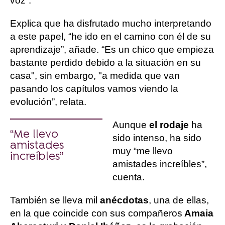
voz”.
Explica que ha disfrutado mucho interpretando
a este papel, “he ido en el camino con él de su
aprendizaje”, añade. “Es un chico que empieza
bastante perdido debido a la situación en su
casa", sin embargo, "a medida que van
pasando los capítulos vamos viendo la
evolución”, relata.
Aunque
el rodaje
ha
“Me llevo
sido intenso, ha sido
amistades
muy “me llevo
increíbles”
amistades increíbles”,
cuenta.
También se lleva mil
anécdotas
, una de ellas,
en la que coincide con sus compañeros
Amaia