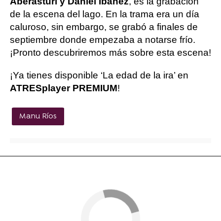
Aberasturi y Daniel Ibáñez
, es la grabación
de la escena del lago. En la trama era un día
caluroso, sin embargo, se grabó a finales de
septiembre donde empezaba a notarse frío.
¡Pronto descubriremos más sobre esta escena!
¡Ya tienes disponible ‘La edad de la ira’ en
ATRESplayer PREMIUM
!
Manu Ríos