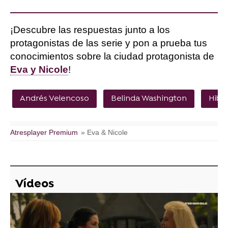
¡Descubre las respuestas junto a los
protagonistas de las serie y pon a prueba tus
conocimientos sobre la ciudad protagonista de
Eva y Nicole
!
Andrés Velencoso
Belinda Washington
Hiba
Atresplayer Premium
» Eva & Nicole
Vídeos