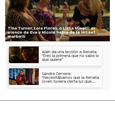
Tina Turner, Lola Flores, o Lizza Minelli: el
elenco de Eva y Nicole habla de la jet set
marbellí
Alain da una lección a Renata:
“Eres la primera que no sabe lo
que quiere”
Sandra Cervera:
"Necesitábamos que la Renata
joven tuviera cierta luz que
poco a poco va perdiendo"