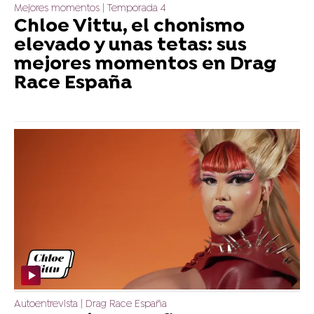
Mejores momentos | Temporada 4
Chloe Vittu, el chonismo
elevado y unas tetas: sus
mejores momentos en Drag
Race España
Autoentrevista | Drag Race España