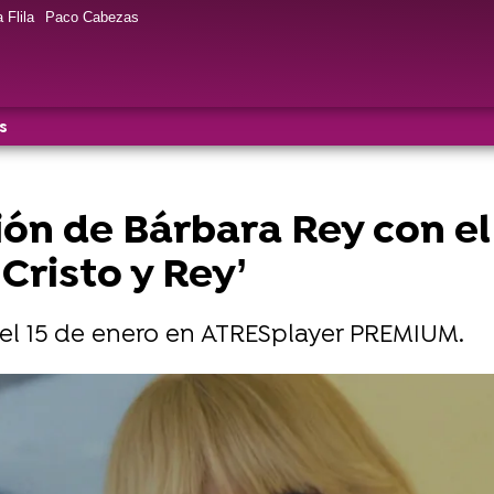
 Flila
Paco Cabezas
s
ción de Bárbara Rey con el
Cristo y Rey’
' el 15 de enero en ATRESplayer PREMIUM.