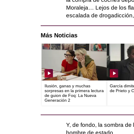
Moraleja… Lejos de los fl
escalada de drogadicción, 
Más Noticias
Ilusión, ganas y muchas
García dimit
sorpresas en la primera lectura
de Prieto y 
de guion de Foq: La Nueva
Generación 2
Y, de fondo, la sombra de
hombre de estado.