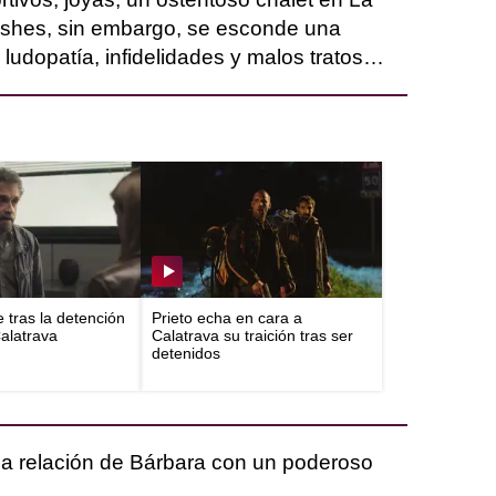
ashes, sin embargo, se esconde una
ludopatía, infidelidades y malos tratos…
e tras la detención
Prieto echa en cara a
Calatrava
Calatrava su traición tras ser
detenidos
 la relación de Bárbara con un poderoso