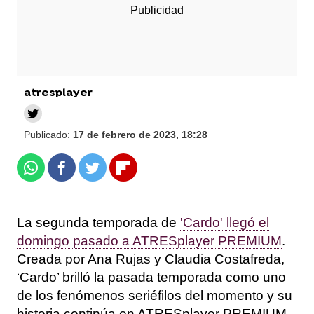
atresplayer
Publicado:
17 de febrero de 2023, 18:28
Whatsapp
Facebook
Twitter
Flipboard
La segunda temporada de
'Cardo' llegó el
domingo pasado a ATRESplayer PREMIUM
.
Creada por Ana Rujas y Claudia Costafreda,
‘Cardo’ brilló la pasada temporada como uno
de los fenómenos seriéfilos del momento y su
historia continúa en ATRESplayer PREMIUM