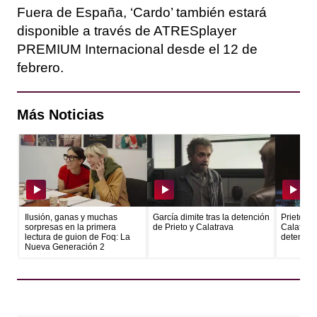
Fuera de España, ‘Cardo’ también estará
disponible a través de ATRESplayer
PREMIUM Internacional desde el 12 de
febrero.
Más Noticias
Ilusión, ganas y muchas
García dimite tras la detención
Prieto ec
sorpresas en la primera
de Prieto y Calatrava
Calatrava
lectura de guion de Foq: La
detenido
Nueva Generación 2