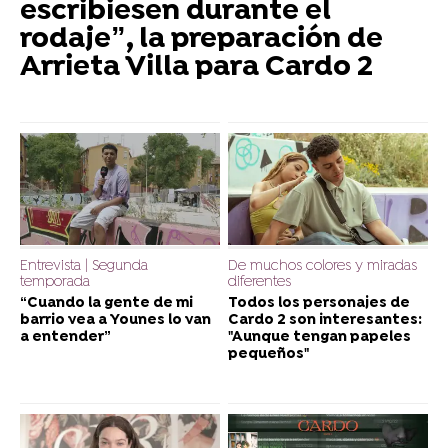
escribiesen durante el
rodaje”, la preparación de
Arrieta Villa para Cardo 2
Entrevista | Segunda
De muchos colores y miradas
temporada
diferentes
“Cuando la gente de mi
Todos los personajes de
barrio vea a Younes lo van
Cardo 2 son interesantes:
a entender”
"Aunque tengan papeles
pequeños"