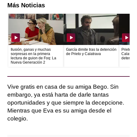
Más Noticias
Ilusión, ganas y muchas
García dimite tras la detención
Prieto ec
sorpresas en la primera
de Prieto y Calatrava
Calatrava
lectura de guion de Foq: La
detenido
Nueva Generación 2
Vive gratis en casa de su amiga Bego. Sin
embargo, ya está harta de darle tantas
oportunidades y que siempre la decepcione.
Mientras que Eva es su amiga desde el
colegio.