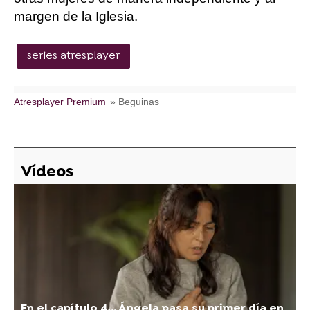
margen de la Iglesia.
series atresplayer
Atresplayer Premium
» Beguinas
Vídeos
En el capítulo 4... Ángela pasa su primer día en