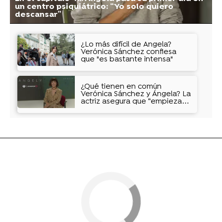
un centro psiquiátrico: “Yo solo quiero
descansar”
¿Lo más difícil de Ángela?
Verónica Sánchez confiesa
que "es bastante intensa"
¿Qué tienen en común
Verónica Sánchez y Ángela? La
actriz asegura que “empiezas
a otorgarle tu personalidad"