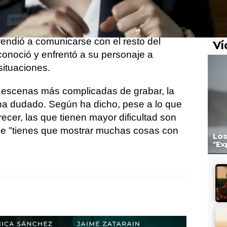
nterpretativas.
o ha contado, es precioso el momento en
rendió a comunicarse con el resto del
Ví
conoció y enfrentó a su personaje a
situaciones.
 escenas más complicadas de grabar, la
 ha dudado. Según ha dicho, pese a lo que
ecer, las que tienen mayor dificultad son
ue "tienes que mostrar muchas cosas con
Los
"Ex