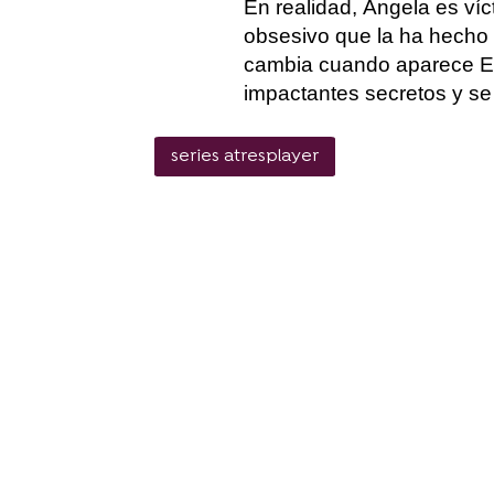
En realidad, Ángela es ví
obsesivo que la ha hecho 
cambia cuando aparece Edu
impactantes secretos y se
series atresplayer