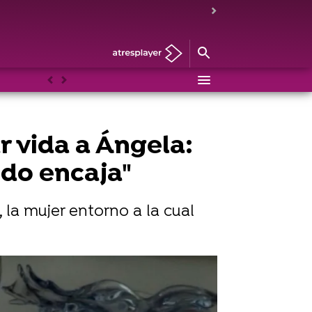
Anterior
Siguiente
 vida a Ángela:
do encaja"
 la mujer entorno a la cual