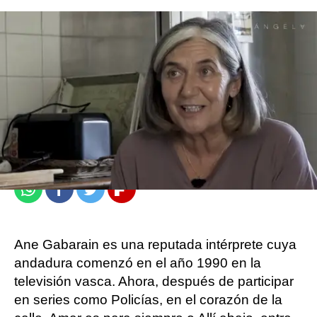
Roberto Fernández Ferreira
Publicado:
08 de julio de 2024, 10:45
Whatsapp
Facebook
Twitter
Flipboard
Ane Gabarain es una reputada intérprete cuya
andadura comenzó en el año 1990 en la
televisión vasca. Ahora, después de participar
en series como Policías, en el corazón de la