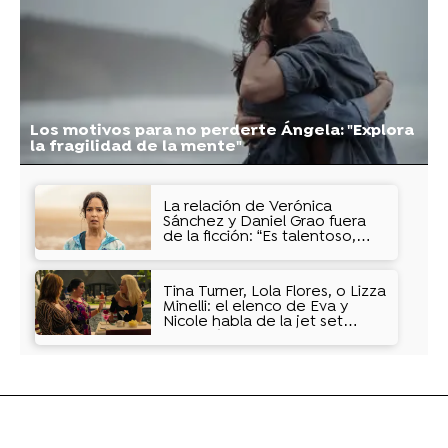
Los motivos para no perderte Ángela: "Explora
la fragilidad de la mente"
La relación de Verónica
Sánchez y Daniel Grao fuera
de la ficción: “Es talentoso,
generoso y muy divertido”
Tina Turner, Lola Flores, o Lizza
Minelli: el elenco de Eva y
Nicole habla de la jet set
marbellí