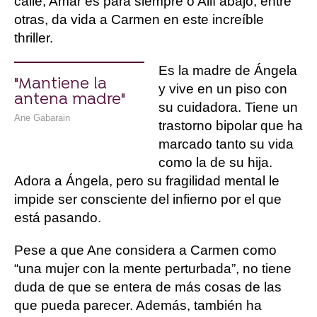
calle, Amar es para siempre o Allí abajo, entre
otras, da vida a Carmen en este increíble
thriller.
Es la madre de Ángela
"Mantiene la
y vive en un piso con
antena madre"
su cuidadora. Tiene un
Ane Gabarain
trastorno bipolar que ha
marcado tanto su vida
como la de su hija.
Adora a Ángela, pero su fragilidad mental le
impide ser consciente del infierno por el que
está pasando.
Pese a que Ane considera a Carmen como
“una mujer con la mente perturbada”, no tiene
duda de que se entera de más cosas de las
que pueda parecer. Además, también ha