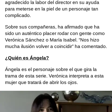
agradecido la labor del director en su ayuda
para meterse en la piel de un personaje tan
complicado.
Sobre sus compañeras, ha afirmado que ha
sido un auténtico placer rodar con gente como
Verónica Sánchez o María Isabel. “Nos hizo
mucha ilusión volver a coincidir” ha comentado.
¿Quién es Ángela?
Ángela es el personaje sobre el que gira la
trama de esta serie. Verónica interpreta a esta
mujer que tratará de abrir los ojos.
Así es Ángela
Ángela parece tener una vida ideal ante los