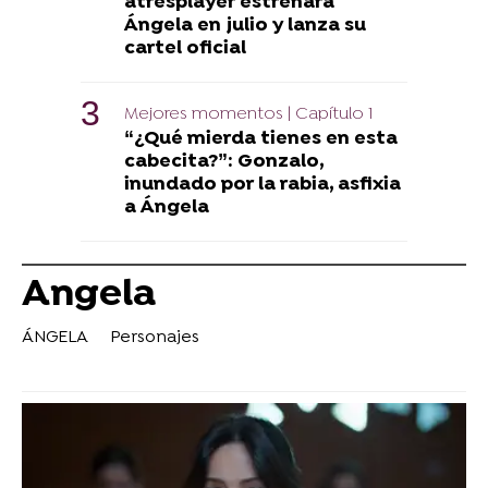
atresplayer estrenará
Ángela en julio y lanza su
cartel oficial
Mejores momentos | Capítulo 1
“¿Qué mierda tienes en esta
cabecita?”: Gonzalo,
inundado por la rabia, asfixia
a Ángela
Angela
ÁNGELA
Personajes