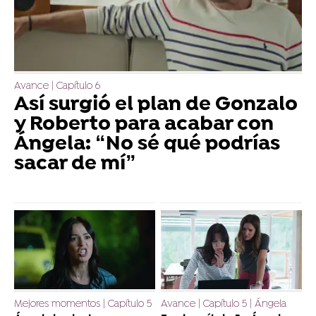
Avance | Capítulo 6
Así surgió el plan de Gonzalo
y Roberto para acabar con
Ángela: “No sé qué podrías
sacar de mí”
Mejores momentos | Capítulo 5
Avance | Capítulo 5 | Ángela