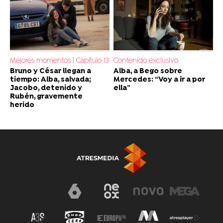
Mejores momentos | Capítulo 13
Contenido exclusivo
Bruno y César llegan a
Alba, a Bego sobre
tiempo: Alba, salvada;
Mercedes: “Voy a ir a por
Jacobo, detenido y
ella”
Rubén, gravemente
herido