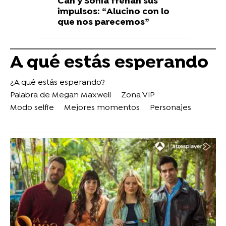
Can y Sonia frenan sus
impulsos: “Alucino con lo
que nos parecemos”
A qué estás esperando
¿A qué estás esperando?
Palabra de Megan Maxwell
Zona VIP
Modo selfie
Mejores momentos
Personajes