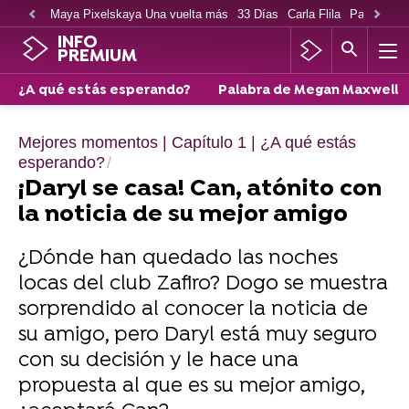
Maya Pixelskaya Una vuelta más
33 Días
Carla Flila
Paco Cabe
INFO
PREMIUM
¿A qué estás esperando?
Palabra de Megan Maxwell
Mejores momentos | Capítulo 1 | ¿A qué estás
esperando?
¡Daryl se casa! Can, atónito con
la noticia de su mejor amigo
¿Dónde han quedado las noches
locas del club Zafiro? Dogo se muestra
sorprendido al conocer la noticia de
su amigo, pero Daryl está muy seguro
con su decisión y le hace una
propuesta al que es su mejor amigo,