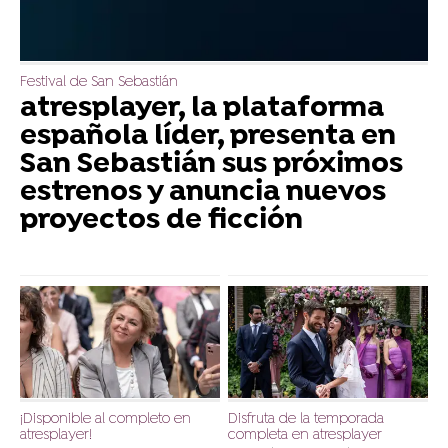
Festival de San Sebastián
atresplayer, la plataforma
española líder, presenta en
San Sebastián sus próximos
estrenos y anuncia nuevos
proyectos de ficción
¡Disponible al completo en
Disfruta de la temporada
atresplayer!
completa en atresplayer