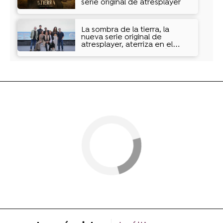
serie original de atresplayer
La sombra de la tierra, la
nueva serie original de
atresplayer, aterriza en el
Festival de San Sebastián