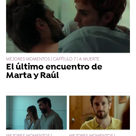
MEJORES MOMENTOS | CAPÍTULO 7 | A MUERTE
El último encuentro de
Marta y Raúl