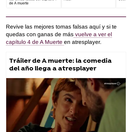
de A muerte
Revive las mejores tomas falsas aquí y si te
quedas con ganas de más
vuelve a ver el
capítulo 4 de A Muerte
en atresplayer.
Tráiler de A muerte: la comedia
del año llega a atresplayer
series atresplayer
Atresplayer Premium
» A muerte