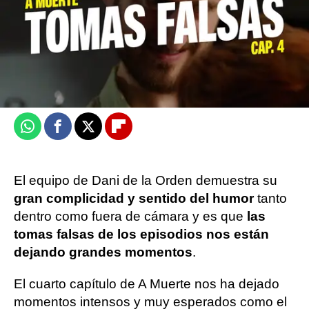
Victoria Esquilas
Publicado:
10 de julio de 2025, 13:53
Whatsapp
Facebook
X
Flipboard
El equipo de Dani de la Orden demuestra su
gran complicidad y sentido del humor
tanto
dentro como fuera de cámara y es que
las
tomas falsas de los episodios nos están
dejando grandes momentos
.
El cuarto capítulo de A Muerte nos ha dejado
momentos intensos y muy esperados como el