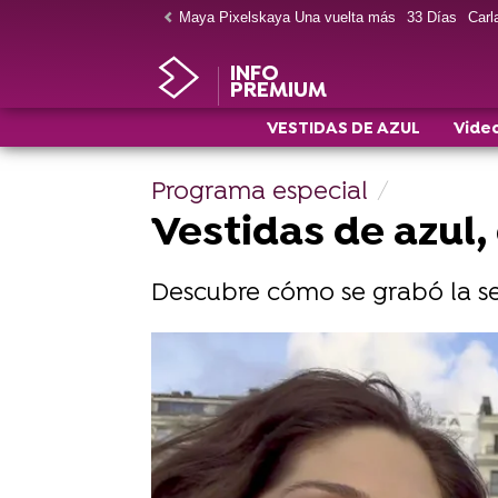
Maya Pixelskaya Una vuelta más
33 Días
Carla
INFO
PREMIUM
VESTIDAS DE AZUL
Vide
Programa especial
Vestidas de azul,
Descubre cómo se grabó la se