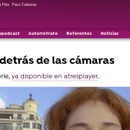
 Flila
Paco Cabezas
opodcast
Autorretrato
Referentes
Noticias
 detrás de las cámaras
rie,
ya disponible en atresplayer
.