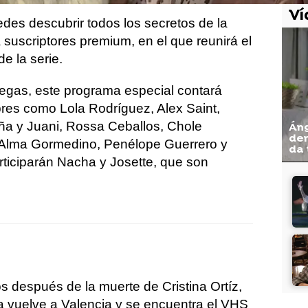
Ví
edes descubrir todos los secretos de la
a suscriptores premium, en el que reunirá el
de la serie.
egas, este programa especial contará
res como Lola Rodríguez, Alex Saint,
ña y Juani, Rossa Ceballos, Chole
Áng
den
Alma Gormedino, Penélope Guerrero y
da 
ticiparán Nacha y Josette, que son
os después de la muerte de Cristina Ortíz,
 vuelve a Valencia y se encuentra el VHS