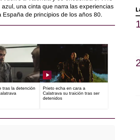
azul, una cinta que narra las experiencias
L
a España de principios de los años 80.
e tras la detención
Prieto echa en cara a
Calatrava
Calatrava su traición tras ser
detenidos