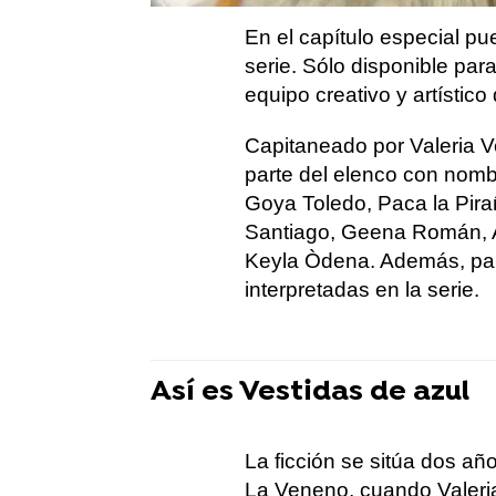
En el capítulo especial pu
serie. Sólo disponible par
equipo creativo y artístico 
Capitaneado por Valeria V
parte del elenco con nomb
Goya Toledo, Paca la Pira
Santiago, Geena Román, 
Keyla Òdena. Además, par
interpretadas en la serie.
Así es Vestidas de azul
La ficción se sitúa dos añ
La Veneno, cuando Valeria