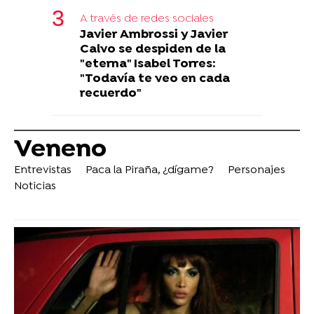
A través de redes sociales
Javier Ambrossi y Javier
Calvo se despiden de la
"eterna" Isabel Torres:
"Todavía te veo en cada
recuerdo"
Veneno
Entrevistas
Paca la Piraña, ¿dígame?
Personajes
Noticias