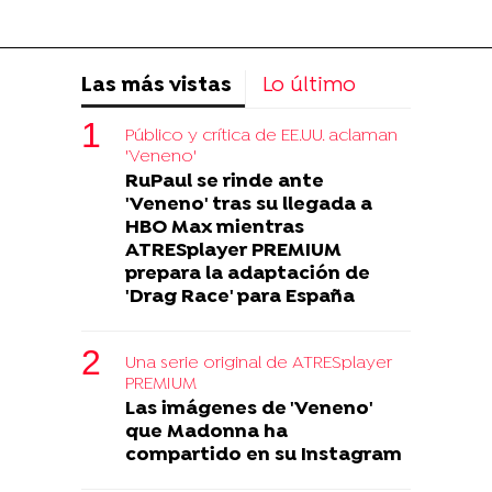
Las más vistas
Lo último
Público y crítica de EE.UU. aclaman
'Veneno'
RuPaul se rinde ante
'Veneno' tras su llegada a
HBO Max mientras
ATRESplayer PREMIUM
prepara la adaptación de
'Drag Race' para España
Una serie original de ATRESplayer
PREMIUM
Las imágenes de 'Veneno'
que Madonna ha
compartido en su Instagram