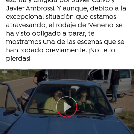
escrita y dirigida por Javier Calvo y
Javier Ambrossi. Y aunque, debido a la
excepcional situación que estamos
atravesando, el rodaje de 'Veneno' se
ha visto obligado a parar, te
mostramos una de las escenas que se
han rodado previamente. ¡No te lo
pierdas!