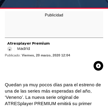
Atresplayer Premium
Madrid
Publicado:
Viernes, 20 marzo, 2020 12:04
What
Comp
Quedan ya muy pocos días para el estreno de
una de las series más esperadas del año,
‘Veneno’. La nueva serie original de
ATRESplayer PREMIUM emitirá su primer