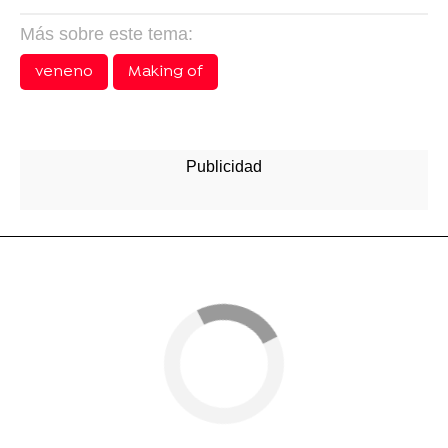
Más sobre este tema:
veneno
Making of